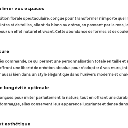
ublimer vos espaces
ition florale spectaculaire, conçue pour transformer n'importe quel m
tes et de tailles, allant du blanc au crème, en passant par le rose, le 
pour un effet naturel et vivant. Cette abondance de formes et de coul
sure
ès commande, ce qui permet une personnalisation totale en taille et 
offrant une liberté de création absolue pour s’adapter à vos murs, i
aussi bien dans un style élégant que dans l’univers moderne et chal
e longévité optimale
 conçues pour imiter parfaitement la nature, tout en offrant une durabil
dommages, elles conservent leur apparence luxuriante et dense dans 
et esthétique