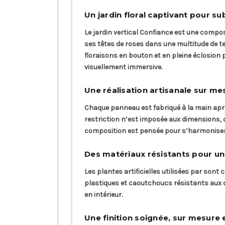
Un jardin floral captivant pour s
Le jardin vertical Confiance est une compos
ses têtes de roses dans une multitude de tein
floraisons en bouton et en pleine éclosion 
visuellement immersive.
Une réalisation artisanale sur me
Chaque panneau est fabriqué à la main apr
restriction n’est imposée aux dimensions, 
composition est pensée pour s’harmoniser 
Des matériaux résistants pour un
Les plantes artificielles utilisées par sont
plastiques et caoutchoucs résistants aux 
en intérieur.
Une finition soignée, sur mesure 