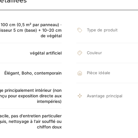
étaillées
 100 cm (0,5 m² par panneau) ·
Type de produit
isseur 5 cm (base) + 10–20 cm
de végétal
Couleur
végétal artificiel
Pièce idéale
Élégant, Boho, contemporain
e principalement intérieur (non
nçu pour exposition directe aux
Avantage principal
intempéries)
acile, pas d'entretien particulier
uis, nettoyage à l'air soufflé ou
chiffon doux