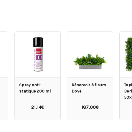
Spray anti-
Réservoir à fleurs
Tapi
statique 200 ml
Dove
Ber
50x
21,14€
187,00€