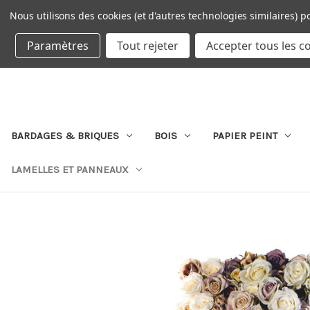
Nous utilisons des cookies (et d'autres technologies similaires) p
DEVISE : EUR
Paramètres
Tout rejeter
Accepter tous les c
BARDAGES & BRIQUES
BOIS
PAPIER PEINT
LAMELLES ET PANNEAUX