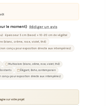
août
our le moment)
Rédiger un avis
u) · épaisseur 5 cm (base) + 10–20 cm de végétal
re (blanc, crème, rose, violet, thé)
(non conçu pour exposition directe aux intempéries)
Multicolore (blanc, crème, rose, violet, thé)
résistants
Élégant, Boho, contemporain
n conçu pour exposition directe aux intempéries)
gne sur votre projet