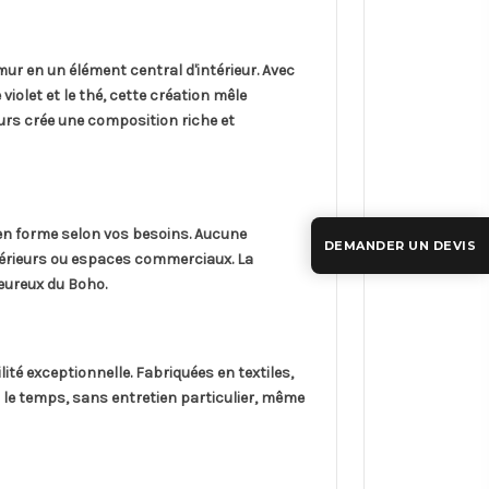
ur en un élément central d'intérieur. Avec
violet et le thé, cette création mêle
eurs crée une composition riche et
en forme selon vos besoins. Aucune
DEMANDER UN DEVIS
ntérieurs ou espaces commerciaux. La
eureux du Boho.
ité exceptionnelle. Fabriquées en textiles,
le temps, sans entretien particulier, même