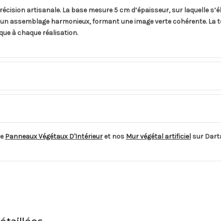
 précision artisanale. La base mesure 5 cm d’épaisseur, sur laquelle s’
n assemblage harmonieux, formant une image verte cohérente. La tei
que à chaque réalisation.
de
Panneaux Végétaux D'Intérieur
et nos
Mur végétal artificiel
sur Dart