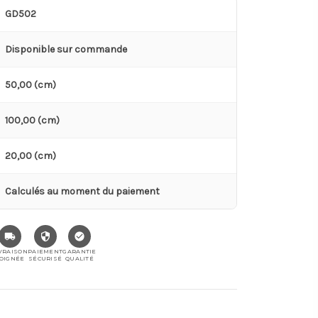
GD502
Disponible sur commande
50,00 (cm)
100,00 (cm)
20,00 (cm)
Calculés au moment du paiement
VRAISON
PAIEMENT
GARANTIE
OIGNÉE
SÉCURISÉ
QUALITÉ