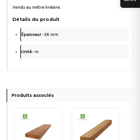
Vendu au mètre linéaire.
Détails du produit
Épaisseur :
26 mm
Unité :
m
Produits associés