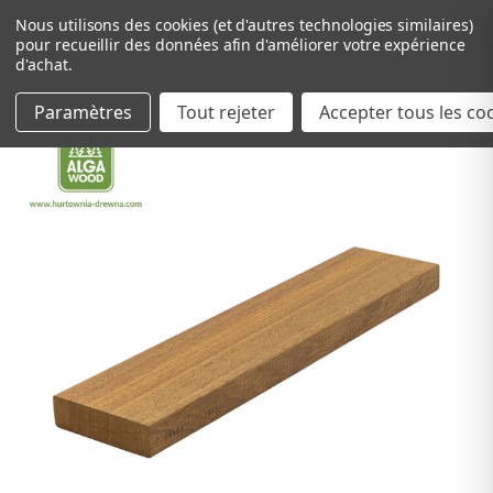
Nous utilisons des cookies (et d'autres technologies similaires)
pour recueillir des données afin d'améliorer votre expérience
d'achat.
Paramètres
Tout rejeter
Passer au contenu principal
Accepter tous les co