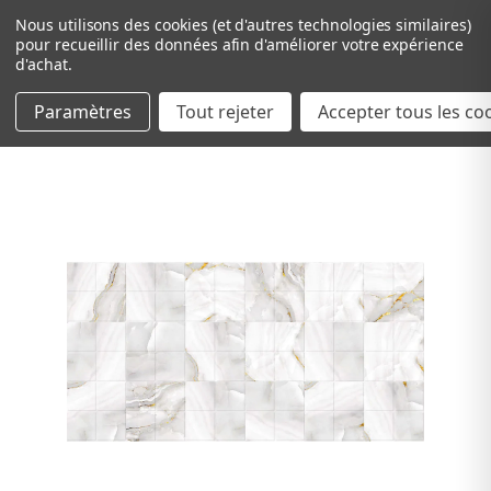
Nous utilisons des cookies (et d'autres technologies similaires)
pour recueillir des données afin d'améliorer votre expérience
d'achat.
Paramètres
Tout rejeter
Passer au contenu principal
Accepter tous les co