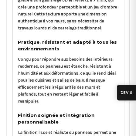
grâce à son gauffrage 3D en relief (2 à 7 mm), qui
crée une profondeur perceptible et un jeu d’ombre
naturel. Cette texture apporte une dimension
authentique à vos murs, sans nécessiter de
travaux lourds ni de carrelage traditionnel.
Pratique, résistant et adapté à tous les
environnements
Conçu pour répondre aux besoins des intérieurs
modernes, ce panneau est étanche, résistant à
l’humidité et aux déformations, ce qui le rend idéal
pour les cuisines et salles de bain. Il masque
efficacement les irrégularités des murs et
DEVIS
plafonds, tout en restant léger et facile à
manipuler.
Finition soignée et intégration
personnalisable
La finition lisse et réaliste du panneau permet une