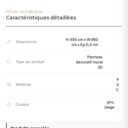
FICHE TECHNIQUE
Caractéristiques détaillées
H:485 cm x W:960
Dimensions
cm x Ep:0,4 cm
Panneau
Type de produit
décoratif mural
3D
P
Matériau
V
C
gris,
Couleur
beige