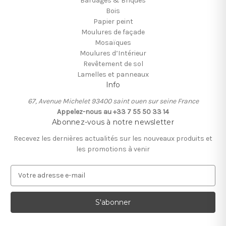
Bardages & Briques
Bois
Papier peint
Moulures de façade
Mosaïques
Moulures d’Intérieur
Revêtement de sol
Lamelles et panneaux
Info
67, Avenue Michelet 93400 saint ouen sur seine France
Appelez-nous au +33 7 55 50 33 14
Abonnez-vous à notre newsletter
Recevez les dernières actualités sur les nouveaux produits et
les promotions à venir
A
d
r
e
s
s