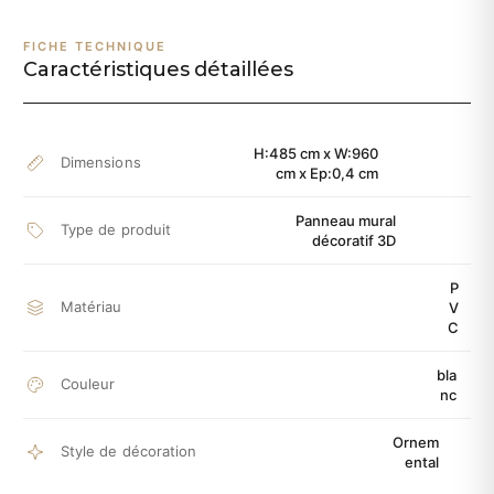
FICHE TECHNIQUE
Caractéristiques détaillées
H:485 cm x W:960
Dimensions
cm x Ep:0,4 cm
Panneau mural
Type de produit
décoratif 3D
P
Matériau
V
C
bla
Couleur
nc
Ornem
Style de décoration
ental