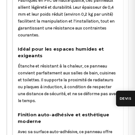
Fabriqués en PVC de haute qualité, ces panneaux
allient légèreté et durabilité. Leur épaisseur de 0,4
mm et leur poids réduit (environ 0,2 kg par unité)
facilitent la manipulation et l’installation, tout en
garantissant une résistance aux contraintes
courantes.
Idéal pour les espaces humides et
exigeants
Étanche et résistant à la chaleur, ce panneau
convient parfaitement aux salles de bain, cuisines
et toilettes. Il supporte la proximité de radiateurs
ou plaques à induction, à condition de respecter
une distance de sécurité, et ne se déforme pas avec
DEVIS
le temps.
Finition auto-adhésive et esthétique
moderne
Avec sa surface auto-adhésive, ce panneau offre