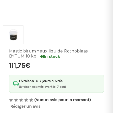
Mastic bitumineux liquide Rothoblaas
BYTUM 10 kg
En stock
111,75€
Livraison : 5-7 jours ouvrés
Livraison estimée avant le 17 août
(Aucun avis pour le moment)
Rédiger un avis