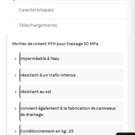
Caractéristiques
Téléchargements
Mortier de ciment PFH pour fraisage 50 MPa
imperméable à l'eau
résistant à un trafic intense
résistant au sel
convient également à la fabrication de caniveaux
de drainage
Conditionnement en kg : 25