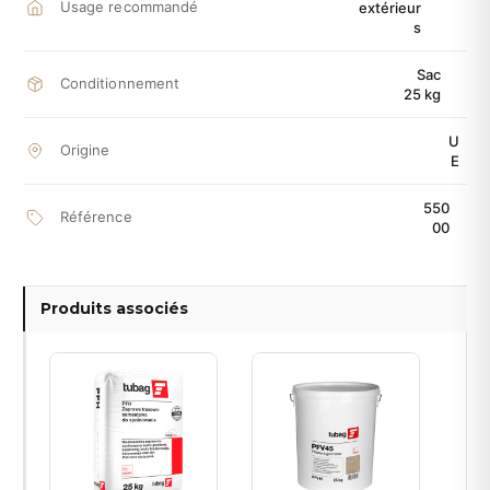
Usage recommandé
extérieur
s
Sac
Conditionnement
25 kg
U
Origine
E
550
Référence
00
Produits associés