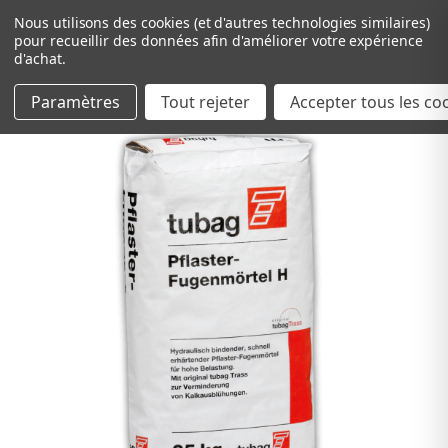
Nous utilisons des cookies (et d'autres technologies similaires)
pour recueillir des données afin d'améliorer votre expérience
d'achat.
Paramètres
Tout rejeter
Passer au contenu principal
Accepter tous les co