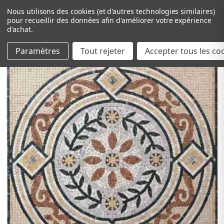
Nous utilisons des cookies (et d'autres technologies similaires)
pour recueillir des données afin d'améliorer votre expérience
d'achat.
Paramètres
Tout rejeter
Passer au contenu principal
Accepter tous les co