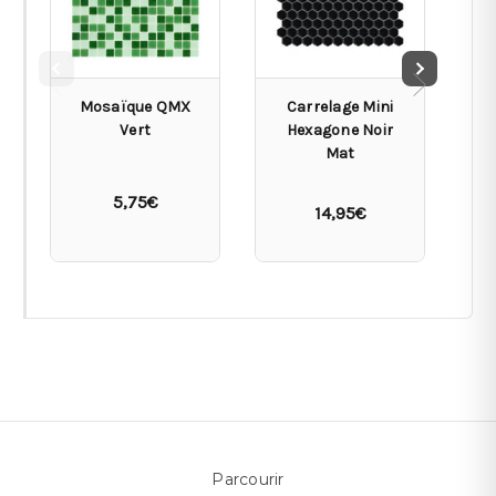
Mosaïque QMX
Carrelage Mini
Vert
Hexagone Noir
Mat
5,75€
14,95€
Parcourir