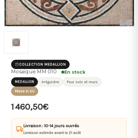
COLLECTION MEDALLION
Mosaïque MM 010
En stock
MEDALLION
Irrégulière
Pour sols et murs
Made in EU
1 460,50€
Livraison : 10-14 jours ouvrés
Livraison estimée avant le 21 août