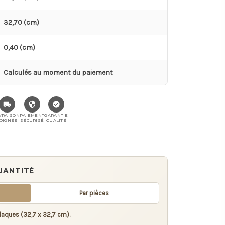
32,70 (cm)
0,40 (cm)
Calculés au moment du paiement
VRAISON
PAIEMENT
GARANTIE
OIGNÉE
SÉCURISÉ
QUALITÉ
UANTITÉ
Par pièces
laques (32,7 x 32,7 cm).