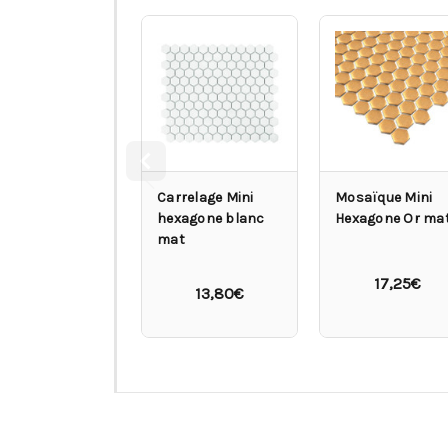
Carrelage Mini
Mosaïque Mini
hexagone blanc
Hexagone Or ma
mat
17,25€
13,80€