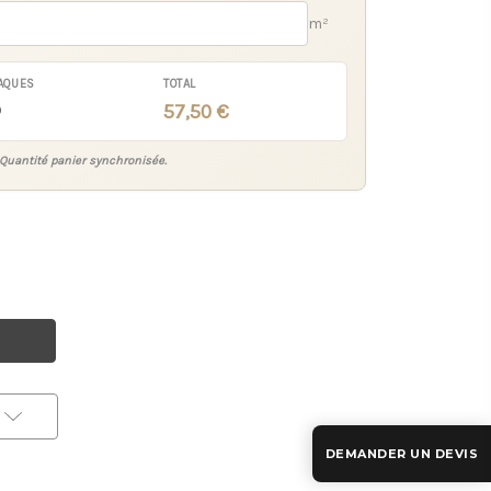
m²
AQUES
TOTAL
0
57,50 €
Quantité panier synchronisée.
DEMANDER UN DEVIS