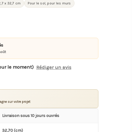
,7 x 32,7 cm
Pour le sol, pour les murs
és
août
our le moment)
Rédiger un avis
gne sur votre projet
Livraison sous 10 jours ouvrés
32,70 (cm)