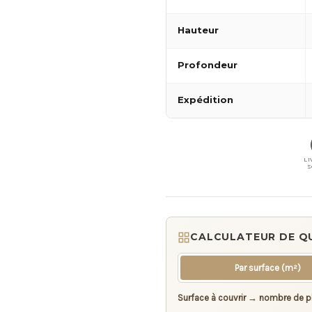
Hauteur
Profondeur
Expédition
LI
S
CALCULATEUR DE Q
Par surface (m²)
Surface à couvrir → nombre de p