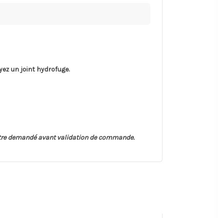
yez un joint hydrofuge.
t être demandé avant validation de commande.