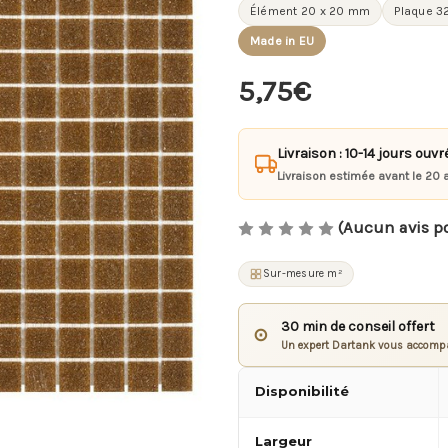
Élément 20 x 20 mm
Plaque 32
Made in EU
5,75€
Livraison : 10-14 jours ouvr
Livraison estimée avant le 20 
(Aucun avis p
Sur-mesure m²
30 min de conseil offert
⊙
Un expert Dartank vous accompa
Disponibilité
Largeur