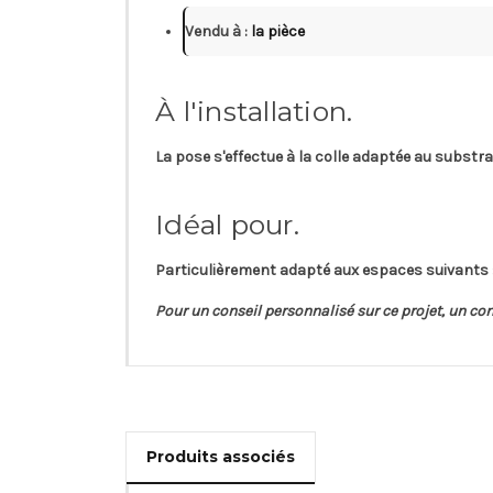
Vendu à :
la pièce
À l'installation.
La pose s'effectue à la colle adaptée au substra
Idéal pour.
Particulièrement adapté aux espaces suivants :
Pour un conseil personnalisé sur ce projet, un c
Produits associés