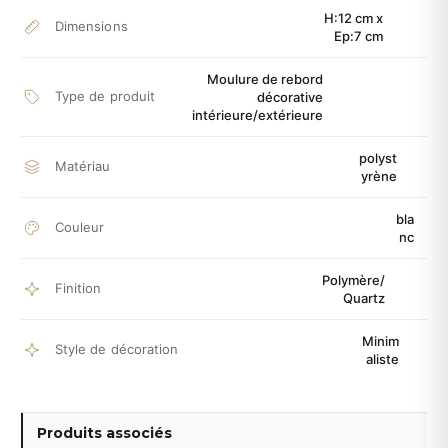
H:12 cm x
Dimensions
Ep:7 cm
Moulure de rebord
Type de produit
décorative
intérieure/extérieure
polyst
Matériau
yrène
bla
Couleur
nc
Polymère/
Finition
Quartz
Minim
Style de décoration
aliste
Produits associés