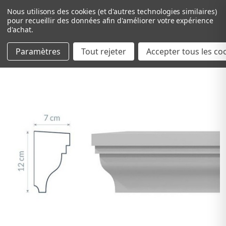
Nous utilisons des cookies (et d'autres technologies similaires)
pour recueillir des données afin d'améliorer votre expérience
d'achat.
Paramètres
Tout rejeter
Passer au contenu principal
Accepter tous les co