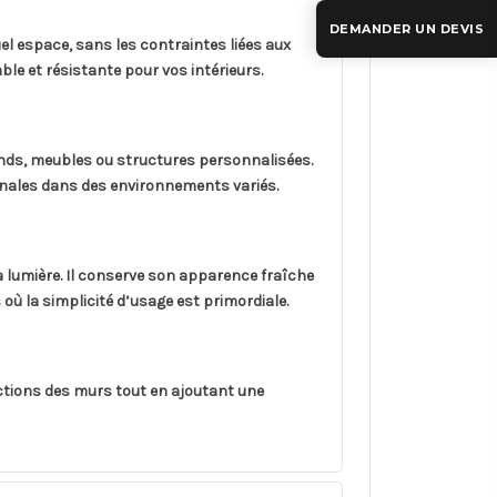
DEMANDER UN DEVIS
l espace, sans les contraintes liées aux
ble et résistante pour vos intérieurs.
onds, meubles ou structures personnalisées.
inales dans des environnements variés.
la lumière. Il conserve son apparence fraîche
ù la simplicité d’usage est primordiale.
ections des murs tout en ajoutant une