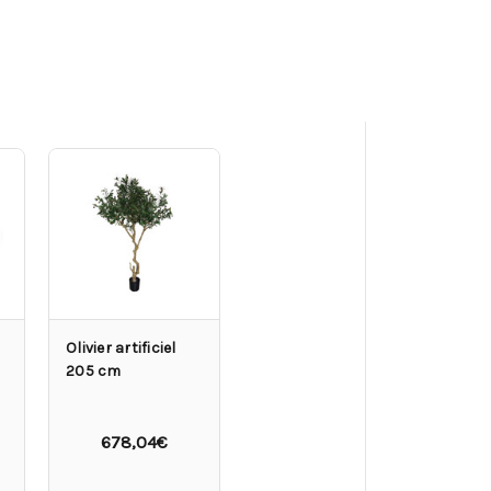
Olivier artificiel
205 cm
678,04€