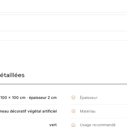
étaillées
Épaisseur
100 × 100 cm · épaisseur 2 cm
Matériau
eau décoratif végétal artificiel
Usage recommandé
vert