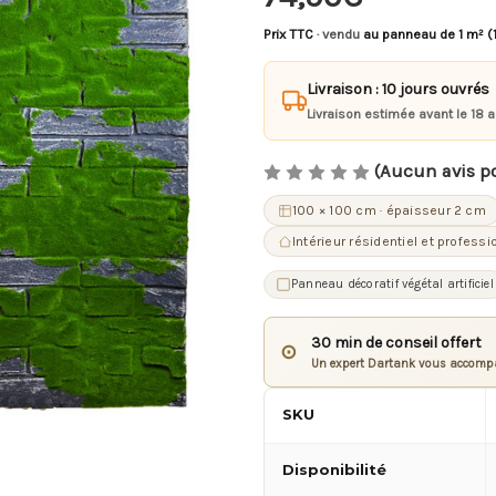
Prix TTC
· vendu
au panneau de 1 m² (
Livraison : 10 jours ouvrés
Livraison estimée avant le 18 
(Aucun avis p
100 × 100 cm · épaisseur 2 cm
Intérieur résidentiel et professi
Panneau décoratif végétal artificiel
30 min de conseil offert
⊙
Un expert Dartank vous accompa
SKU
Disponibilité