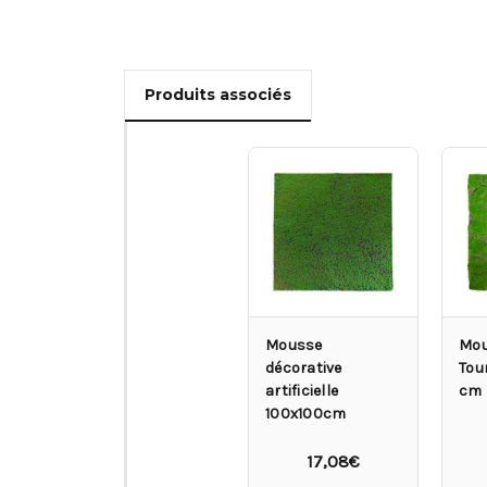
Produits associés
Mousse
Mous
décorative
Tou
artificielle
cm
100x100cm
17,08€