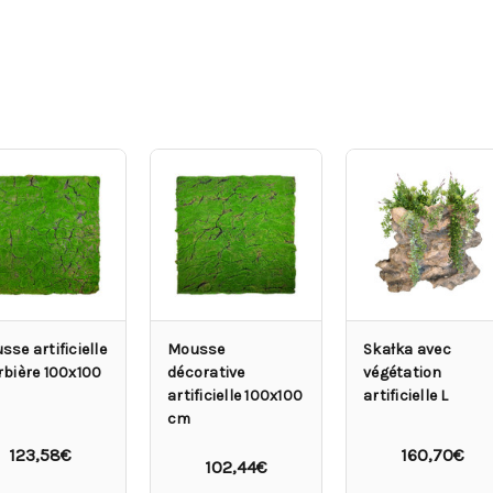
se artificielle
Mousse
Skałka avec
rbière 100x100
décorative
végétation
artificielle 100x100
artificielle L
cm
123,58€
160,70€
102,44€