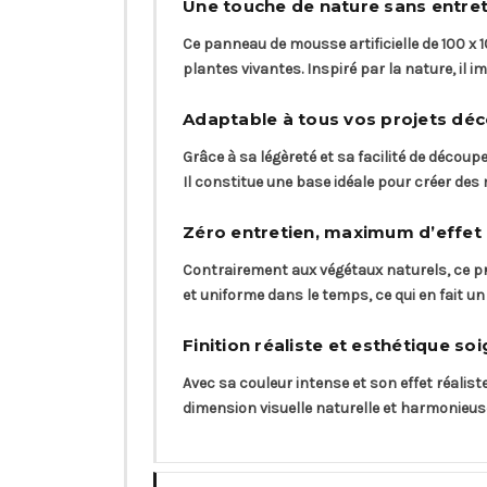
Une touche de nature sans entret
Ce panneau de mousse artificielle de 100 x
plantes vivantes. Inspiré par la nature, il 
Adaptable à tous vos projets déc
Grâce à sa légèreté et sa facilité de déco
Il constitue une base idéale pour créer d
Zéro entretien, maximum d’effet
Contrairement aux végétaux naturels, ce pro
et uniforme dans le temps, ce qui en fait 
Finition réaliste et esthétique so
Avec sa couleur intense et son effet réali
dimension visuelle naturelle et harmonieuse