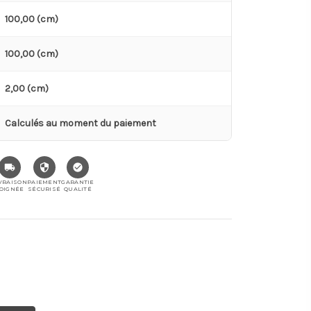
100,00 (cm)
100,00 (cm)
2,00 (cm)
Calculés au moment du paiement
VRAISON
PAIEMENT
GARANTIE
OIGNÉE
SÉCURISÉ
QUALITÉ