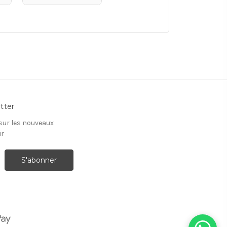
tter
 sur les nouveaux
ir