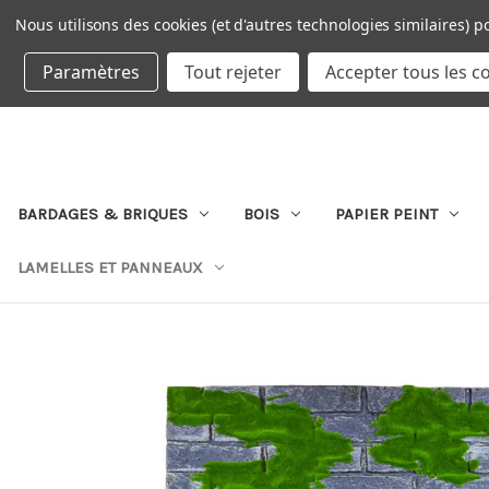
Nous utilisons des cookies (et d'autres technologies similaires) p
DEVISE : EUR
Paramètres
Tout rejeter
Accepter tous les c
BARDAGES & BRIQUES
BOIS
PAPIER PEINT
LAMELLES ET PANNEAUX