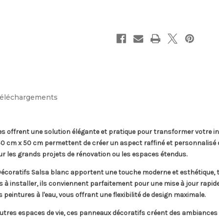
éléchargements
s offrent une solution élégante et pratique pour transformer votre in
50 cm x 50 cm permettent de créer un aspect raffiné et personnalisé d
our les grands projets de rénovation ou les espaces étendus.
Décoratifs Salsa blanc apportent une touche moderne et esthétique, t
à installer, ils conviennent parfaitement pour une mise à jour rapide e
eintures à l'eau, vous offrant une flexibilité de design maximale.
utres espaces de vie, ces panneaux décoratifs créent des ambiances u