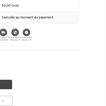
50,00 (cm)
Calculés au moment du paiement
VRAISON
PAIEMENT
GARANTIE
OIGNÉE
SÉCURISÉ
QUALITÉ