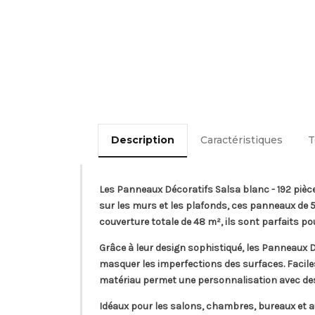
Description
Caractéristiques
T
Les Panneaux Décoratifs Salsa blanc - 192 pièce
sur les murs et les plafonds, ces panneaux de 
couverture totale de 48 m², ils sont parfaits p
Grâce à leur design sophistiqué, les Panneaux 
masquer les imperfections des surfaces. Faciles 
matériau permet une personnalisation avec des p
Idéaux pour les salons, chambres, bureaux et a