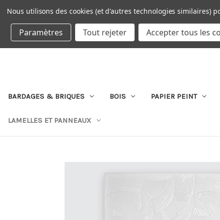
Nous utilisons des cookies (et d'autres technologies similaires) p
DEVISE : EUR
Paramètres
Tout rejeter
Accepter tous les c
BARDAGES & BRIQUES
BOIS
PAPIER PEINT
LAMELLES ET PANNEAUX