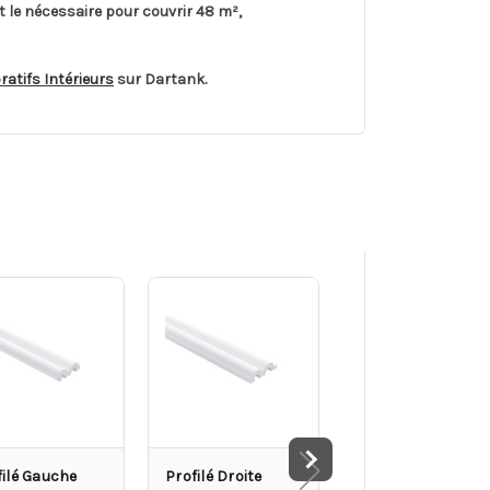
t le nécessaire pour couvrir 48 m²,
atifs Intérieurs
sur Dartank.
filé Gauche
Profilé Droite
Profilé Gauche