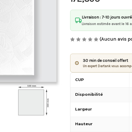
Livraison : 7-10 jours ouvr
Livraison estimée avant le 16 
(Aucun avis p
30 min de conseil offert
⊙
Un expert Dartank vous accompa
CUP
Disponibilité
Largeur
Hauteur