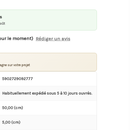
és
août
our le moment)
Rédiger un avis
gne sur votre projet
5902729092777
Habituellement expédié sous 5 à 10 jours ouvrés.
50,00 (cm)
5,00 (cm)