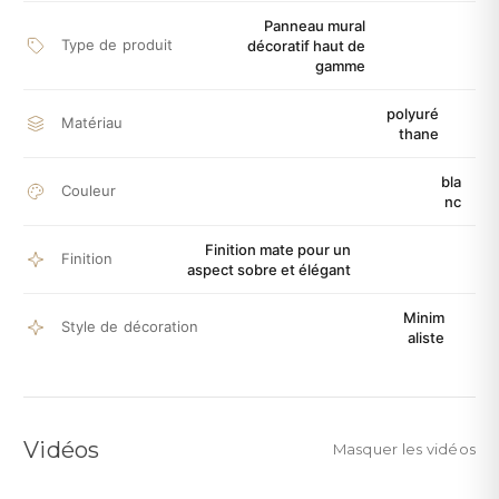
Panneau mural
Type de produit
décoratif haut de
gamme
polyuré
Matériau
thane
bla
Couleur
nc
Finition mate pour un
Finition
aspect sobre et élégant
Minim
Style de décoration
aliste
Vidéos
Masquer les vidéos