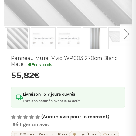
Panneau Mural Vivid WP003 270cm Blanc
Mate
En stock
55,82€
Livraison : 5-7 jours ouvrés
Livraison estimée avant le 14 août
(Aucun avis pour le moment)
Rédiger un avis
L:270 cm x H:24.7 cm x P:1.6 cm
polyuréthane
blanc