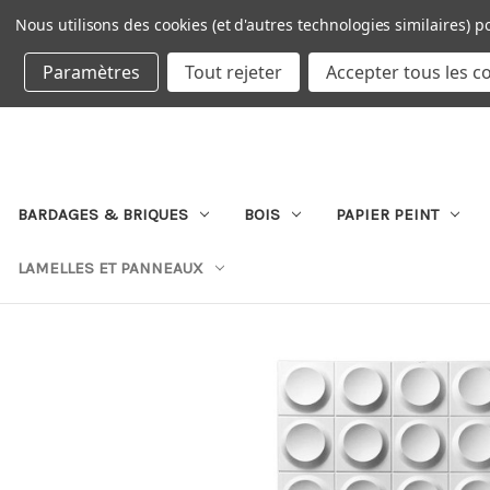
Nous utilisons des cookies (et d'autres technologies similaires) p
DEVISE : EUR
Paramètres
Tout rejeter
Accepter tous les c
BARDAGES & BRIQUES
BOIS
PAPIER PEINT
LAMELLES ET PANNEAUX