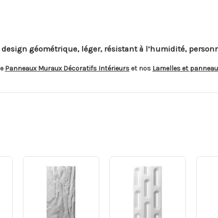
sign géométrique, léger, résistant à l’humidité, personnali
de
Panneaux Muraux Décoratifs Intérieurs
et nos
Lamelles et panneau