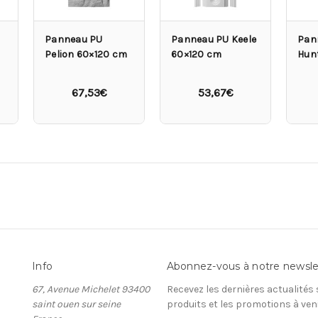
Panneau PU
Panneau PU Keele
Pan
Pelion 60×120 cm
60×120 cm
Hun
67,53€
53,67€
Info
Abonnez-vous à notre newsle
67, Avenue Michelet 93400
Recevez les dernières actualités
saint ouen sur seine
produits et les promotions à ven