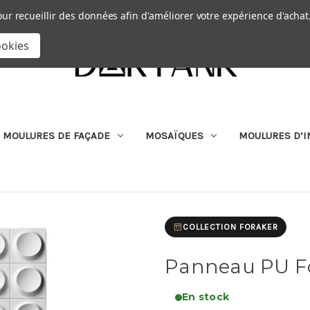
Passer au contenu principal
|
our recueillir des données afin d'améliorer votre expérience d'achat
RECHERCHER
ookies
MOULURES DE FAÇADE
MOSAÏQUES
MOULURES D’I
COLLECTION FORAKER
Panneau PU F
En stock