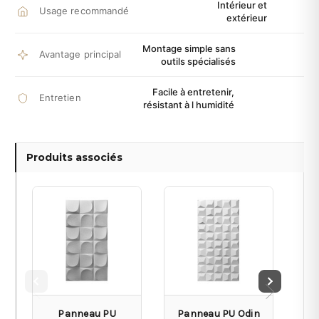
Intérieur et
Usage recommandé
extérieur
Montage simple sans
Avantage principal
outils spécialisés
Facile à entretenir,
Entretien
résistant à l humidité
Produits associés
Panneau PU
Panneau PU Odin
P