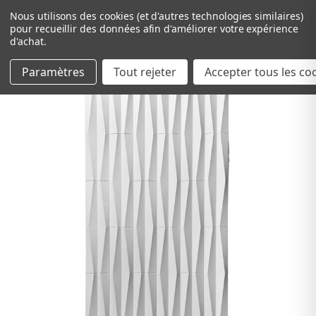
Nous utilisons des cookies (et d'autres technologies similaires)
pour recueillir des données afin d'améliorer votre expérience
d'achat.
Paramètres
Tout rejeter
Passer au contenu principal
Accepter tous les co