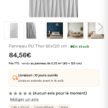
Panneau PU Thor 60x120 cm
En stock
84,56€
Prix TTC
· vendu
au panneau de 0,72 m² (60 × 120 cm)
Livraison : 10 jours ouvrés
Livraison estimée avant le 16 août
(Aucun avis pour le moment)
Rédiger un avis
60 x 120 cm
polyuréthane
Blanc