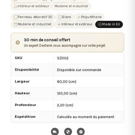
Intérieur et extérieur
Moderne et industriel
Panneau décoratif 3D
Blanc
Polyuréthane
Moderne et industriel
Intérieur et extérieur
Made in EU
30 min de conseil offert
⊙
Un expert Dartank vous accompagne sur votre projet
SKU
SZ002
Disponibilité
Disponible sur commande
Largeur
60,00 (cm)
Hauteur
120,00 (cm)
Profondeur
2,20 (cm)
Expédition
Calculés au moment du paiement