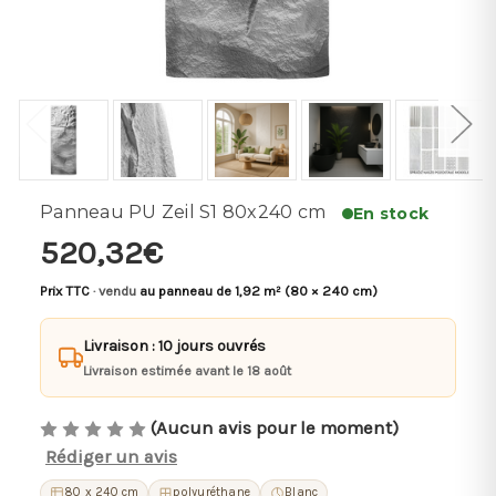
Panneau PU Zeil S1 80x240 cm
En stock
520,32€
Prix TTC
· vendu
au panneau de 1,92 m² (80 × 240 cm)
Livraison : 10 jours ouvrés
Livraison estimée avant le 18 août
(Aucun avis pour le moment)
Rédiger un avis
80 x 240 cm
polyuréthane
Blanc