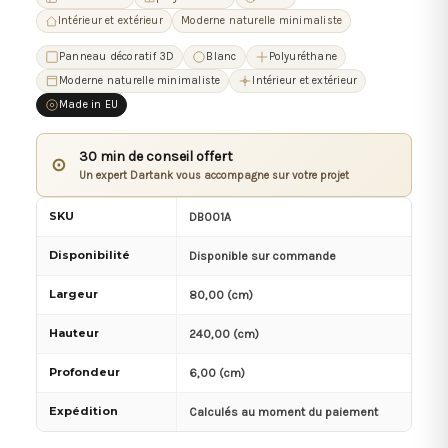
Intérieur et extérieur
Moderne naturelle minimaliste
Panneau décoratif 3D
Blanc
Polyuréthane
Moderne naturelle minimaliste
Intérieur et extérieur
Made in EU
30 min de conseil offert
⊙
Un expert Dartank vous accompagne sur votre projet
SKU
DB001A
Disponibilité
Disponible sur commande
Largeur
80,00 (cm)
Hauteur
240,00 (cm)
Profondeur
6,00 (cm)
Expédition
Calculés au moment du paiement