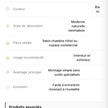
Bla
Couleur
nc
Moderne
Style de décoration
naturelle
minimaliste
Salon chambre hôtel ou
Pièce idéale
espace commercial
Intérieur et
Usage recommandé
extérieur
Montage simple sans
Avantage principal
outils spécialisés
Facile à entretenir
Entretien
résistant à l humidité
Produits associés