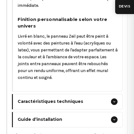
immédiate.
DEVIS
Finition personnalisable selon votre
univers
Livré en blanc, le panneau Zeil peut être peint à
volonté avec des peintures à l'eau (acryliques ou
latex), vous permettant de l'adapter parfaitement à
la couleur et à l'ambiance de votre espace. Les
joints entre panneaux peuvent être rebouchés
pour un rendu uniforme, offrant un effet mural
continu et soigné.
Caractéristiques techniques
Guide d’installation