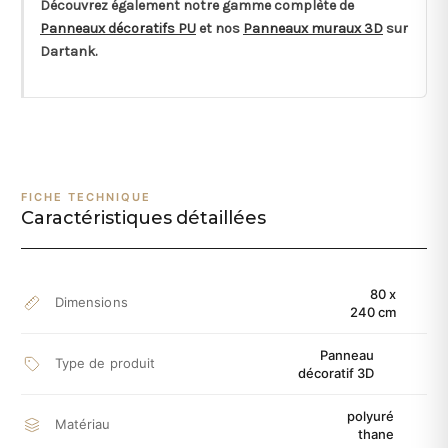
Découvrez également notre gamme complète de
Panneaux décoratifs PU
et nos
Panneaux muraux 3D
sur
Dartank.
FICHE TECHNIQUE
Caractéristiques détaillées
80 x
Dimensions
240 cm
Panneau
Type de produit
décoratif 3D
polyuré
Matériau
thane