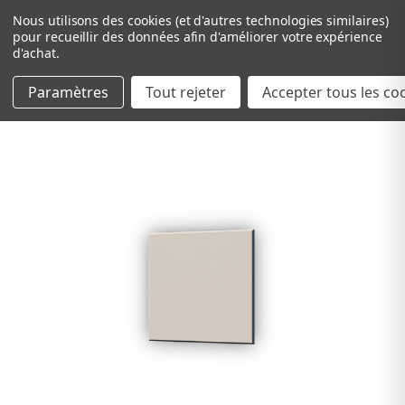
Nous utilisons des cookies (et d'autres technologies similaires)
pour recueillir des données afin d'améliorer votre expérience
d'achat.
Paramètres
Tout rejeter
Passer au contenu principal
Accepter tous les co