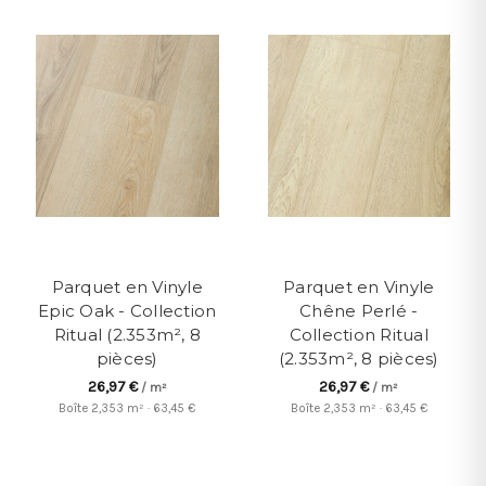
Parquet en Vinyle
Parquet en Vinyle
Epic Oak - Collection
Chêne Perlé -
Ritual (2.353m², 8
Collection Ritual
pièces)
(2.353m², 8 pièces)
26,97 €
26,97 €
/ m²
/ m²
Boîte 2,353 m² · 63,45 €
Boîte 2,353 m² · 63,45 €