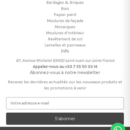
Bardages & Briques
Bois
Papier peint
Moulures de façade
Mosaïques
Moulures d’Intérieur
Revêtement de sol
Lamelles et panneaux
Info
67, Avenue Michelet 93400 saint ouen sur seine France
Appelez-nous au +33 7 55 50 33 14
Abonnez-vous à notre newsletter
Recevez les dernières actualités sur les nouveaux produits et
les promotions à venir
A
d
r
e
s