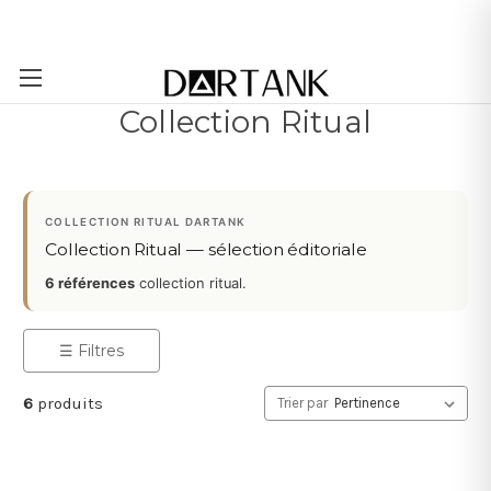
Passer au contenu principal
Collection Ritual
COLLECTION RITUAL DARTANK
Collection Ritual — sélection éditoriale
6 références
collection ritual.
☰ Filtres
6
produits
Trier par