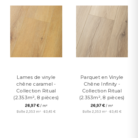
Lames de vinyle
Parquet en Vinyle
chêne caramel -
Chêne Infinity -
Collection Ritual
Collection Ritual
(2.353m², 8 pièces)
(2.353m², 8 pièces)
26,97 €
26,97 €
/ m²
/ m²
Boîte 2,353 m² · 63,45 €
Boîte 2,353 m² · 63,45 €