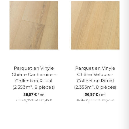
Parquet en Vinyle
Parquet en Vinyle
Chêne Cachemire -
Chêne Velours -
Collection Ritual
Collection Ritual
(2.353m², 8 pièces)
(2.353m², 8 pièces)
26,97 €
26,97 €
/ m²
/ m²
Boîte 2,353 m² · 63,45 €
Boîte 2,353 m² · 63,45 €