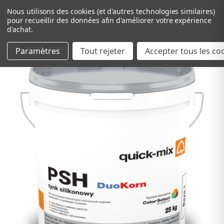
Nous utilisons des cookies (et d'autres technologies similaires)
pour recueillir des données afin d'améliorer votre expérience
d'achat.
Paramètres
Tout rejeter
Passer au contenu principal
Accepter tous les co