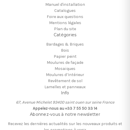
Manuel d'installation
Catalogues
Foire aux questions
Mentions légales
Plan du site
Catégories
Bardages & Briques
Bois
Papier peint
Moulures de façade
Mosaïques
Moulures d’Intérieur
Revêtement de sol
Lamelles et panneaux
Info
67, Avenue Michelet 93400 saint ouen sur seine France
Appelez-nous au +33 7 55 50 33 14
Abonnez-vous à notre newsletter
Recevez les dernières actualités sur les nouveaux produits et
les promotions à venir