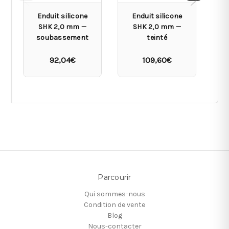
Enduit silicone
Enduit silicone
SHK 2,0 mm —
SHK 2,0 mm —
soubassement
teinté
92,04€
109,60€
Parcourir
Qui sommes-nous
Condition de vente
Blog
Nous-contacter