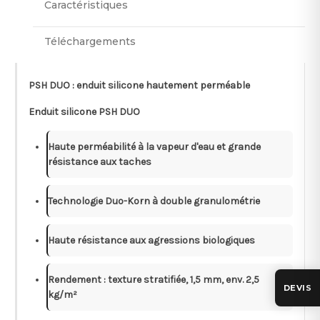
Caractéristiques
Téléchargements
PSH DUO : enduit silicone hautement perméable
Enduit silicone PSH DUO
Haute perméabilité à la vapeur d'eau et grande
résistance aux taches
Technologie Duo-Korn à double granulométrie
Haute résistance aux agressions biologiques
Rendement : texture stratifiée, 1,5 mm, env. 2,5
DEVIS
kg/m²