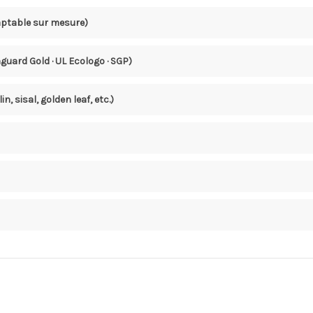
aptable sur mesure)
guard Gold · UL Ecologo · SGP)
 lin, sisal, golden leaf, etc.)