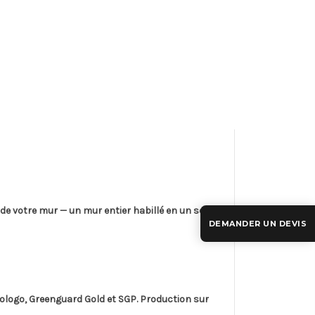
de votre mur — un mur entier habillé en un seul
DEMANDER UN DEVIS
cologo, Greenguard Gold
et
SGP
. Production sur