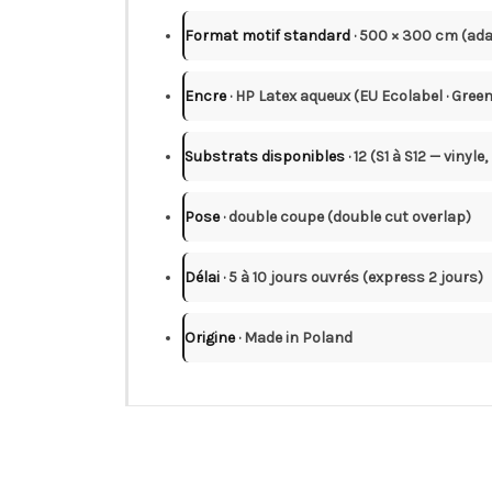
Format motif standard
· 500 × 300 cm (ad
Encre
· HP Latex aqueux (EU Ecolabel · Green
Substrats disponibles
· 12 (S1 à S12 — vinyle,
Pose
· double coupe (double cut overlap)
Délai
· 5 à 10 jours ouvrés (express 2 jours)
Origine
· Made in Poland