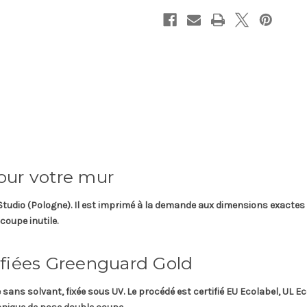
our votre mur
Studio
(Pologne). Il est imprimé à la demande aux dimensions exactes 
coupe inutile.
ifiées Greenguard Gold
e
sans solvant, fixée sous UV. Le procédé est certifié
EU Ecolabel, UL E