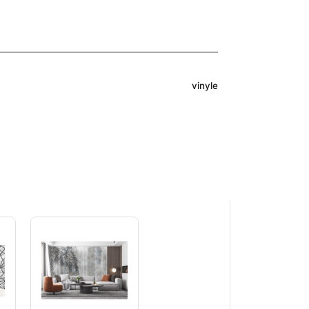
vinyle