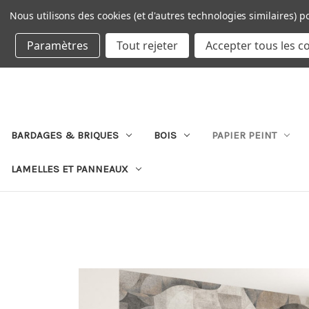
Nous utilisons des cookies (et d'autres technologies similaires) p
DEVISE : EUR
Paramètres
Tout rejeter
Accepter tous les c
BARDAGES & BRIQUES
BOIS
PAPIER PEINT
LAMELLES ET PANNEAUX