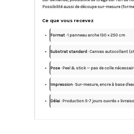
Possibilité aussi de découpe sur-mesure (forme
Ce que vous recevez
Format
· 1 panneau arche 130 × 250 cm
Substrat standard
· Canvas autocollant (st
Pose
· Peel & stick — pas de colle nécessair
Impression
· Sur-mesure, encre à base d'ea
Délai
· Production 5-7 jours ouvrés + livrai