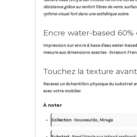
résistance grâce au renfort fibres de verre. surfa
rythme visuel fort dans une esthétique sobre
.
Encre water-based 60%
Impression sur
encre à base d'eau
water-based 
mesure aux dimensions exactes · livraison Franc
Touchez la texture avant
Recevez un
échantillon physique
du substrat av
avec votre mobilier.
À noter
Collection
· Nouveautés, Mirage
Substrat
· Reed (Vinyle sur intissé renforcé 