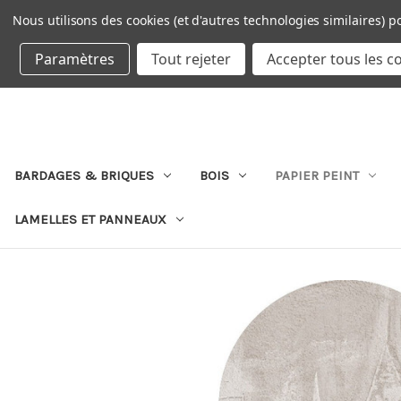
Nous utilisons des cookies (et d'autres technologies similaires) p
DEVISE : EUR
Paramètres
Tout rejeter
Accepter tous les c
BARDAGES & BRIQUES
BOIS
PAPIER PEINT
LAMELLES ET PANNEAUX