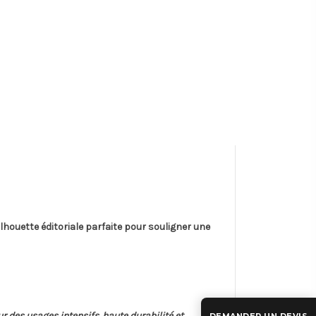
ilhouette éditoriale parfaite pour souligner une
 des usages intensifs. haute durabilité et