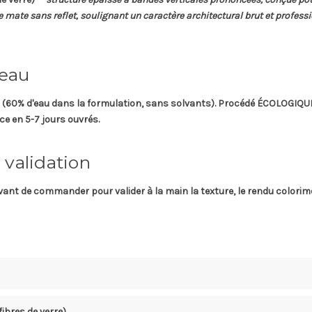
ce mate sans reflet, soulignant un caractère architectural brut et profess
 eau
(60% d'eau dans la formulation, sans solvants). Procédé ÉCOLOGIQUE 
e en 5-7 jours ouvrés.
 validation
ant de commander pour valider à la main la texture, le rendu colorimé
fibres de verre)