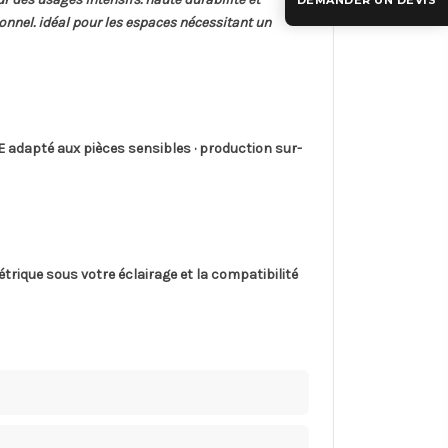
DEMANDER UN DEVIS
ionnel. idéal pour les espaces nécessitant un
adapté aux pièces sensibles · production sur-
trique sous votre éclairage et la compatibilité