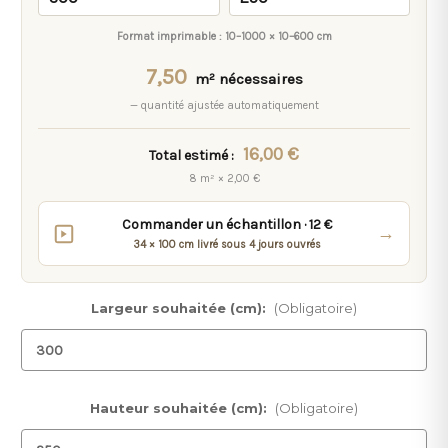
Format imprimable :
10–1000 × 10–600 cm
7,50
m² nécessaires
— quantité ajustée automatiquement
16,00 €
Total estimé :
8 m² × 2,00 €
Commander un échantillon · 12 €
→
34 × 100 cm livré sous 4 jours ouvrés
Largeur souhaitée (cm):
(Obligatoire)
Hauteur souhaitée (cm):
(Obligatoire)