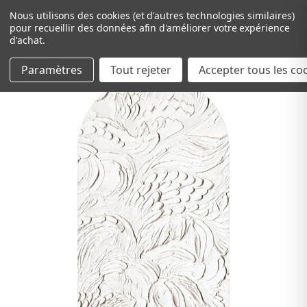
Nous utilisons des cookies (et d'autres technologies similaires)
pour recueillir des données afin d'améliorer votre expérience
d'achat.
Paramètres
Tout rejeter
Passer au contenu principal
Accepter tous les co