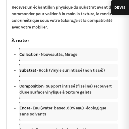
Recevez un
échantillon physique
du substrat avant de
DEVIS
commander pour valider à la main la texture, le rendu
colorimétrique sous votre éclairage et la compatibilité
avec votre mobilier.
À noter
Collection
· Nouveautés, Mirage
Substrat
· Rock (Vinyle sur intissé (non tissé))
Composition
· Support intissé (flizelina) recouvert
d'une surface vinylique à texture galets
Encre
· Eau (water-based, 60% eau) · écologique
sans solvants