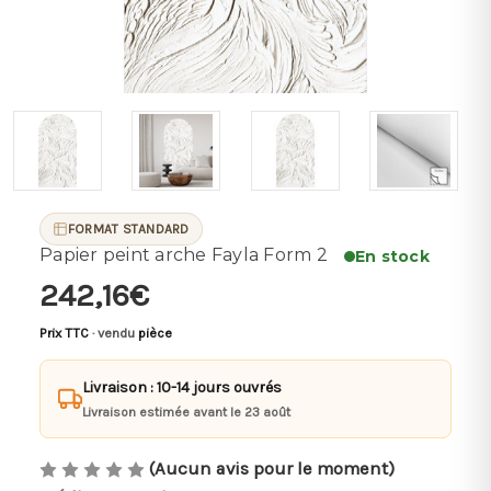
FORMAT STANDARD
Papier peint arche Fayla Form 2
En stock
242,16€
Prix TTC
· vendu
pièce
Livraison : 10-14 jours ouvrés
Livraison estimée avant le 23 août
(Aucun avis pour le moment)