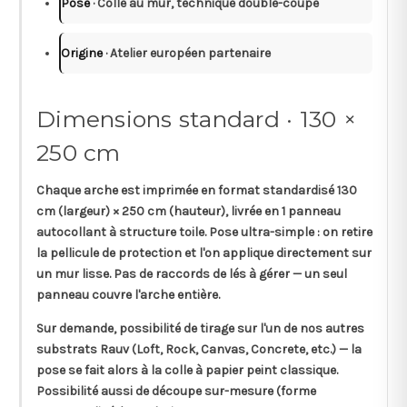
Pose
· Colle au mur, technique double-coupe
Origine
· Atelier européen partenaire
Dimensions standard · 130 ×
250 cm
Chaque arche est imprimée en
format standardisé 130
cm (largeur) × 250 cm (hauteur)
, livrée en
1 panneau
autocollant
à structure toile. Pose ultra-simple : on retire
la pellicule de protection et l'on applique directement sur
un mur lisse. Pas de raccords de lés à gérer — un seul
panneau couvre l'arche entière.
Sur demande, possibilité de tirage sur l'un de nos autres
substrats Rauv (Loft, Rock, Canvas, Concrete, etc.) — la
pose se fait alors à la colle à papier peint classique.
Possibilité aussi de découpe sur-mesure (forme