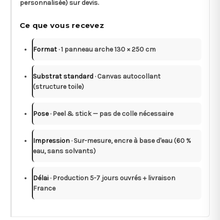
personnalisée) sur devis.
Ce que vous recevez
Format
· 1 panneau arche 130 × 250 cm
Substrat standard
· Canvas autocollant
(structure toile)
Pose
· Peel & stick — pas de colle nécessaire
Impression
· Sur-mesure, encre à base d'eau (60 %
eau, sans solvants)
Délai
· Production 5-7 jours ouvrés + livraison
France