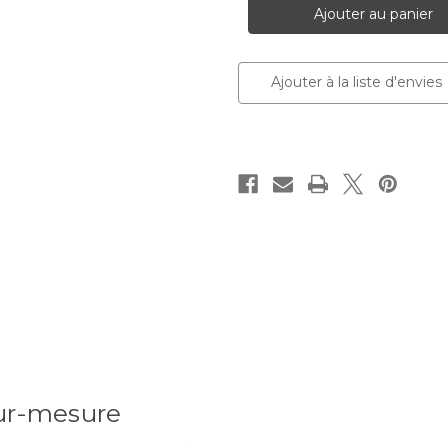
peint
peint
Bacio
Bacio
Ajouter à la liste d'envies
sur-mesure