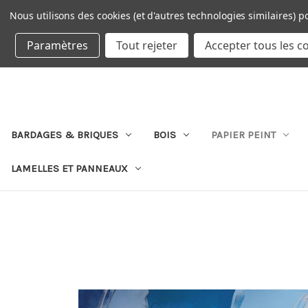
Nous utilisons des cookies (et d'autres technologies similaires) p
DEVISE : EUR
Paramètres
Tout rejeter
Accepter tous les c
BARDAGES & BRIQUES
BOIS
PAPIER PEINT
LAMELLES ET PANNEAUX