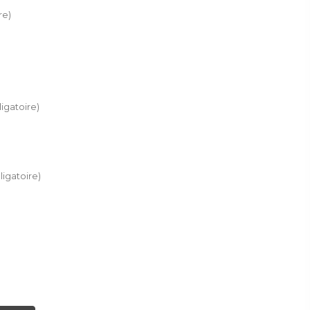
re)
igatoire)
ligatoire)