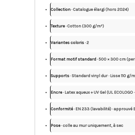
Collection
· Catalogue élargi (hors 2024)
Texture
· Cotton (300 g/m²)
Variantes coloris
· 2
Format motif standard
· 500 × 300 cm (pe
Supports
· Standard vinyl dur · Lisse 110 g/
Encre
· Latex aqueux + UV Gel (UL ECOLOGO
Conformité
· EN 233 (lavabilité) · approuvé
Pose
· colle au mur uniquement, à sec