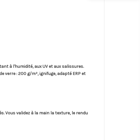
stant à l'humidité, aux UV et aux salissures.
de verre
: 200 g/m², ignifuge, adapté ERP et
és
. Vous validez à la main la texture, le rendu