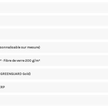
rsonnalisable sur mesure)
m² · Fibre de verre 200 g/m²
 · GREENGUARD Gold)
 ERP