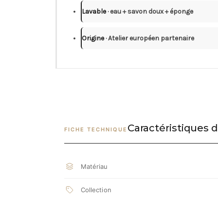
Lavable
· eau + savon doux + éponge
Origine
· Atelier européen partenaire
Caractéristiques d
FICHE TECHNIQUE
Matériau
Collection