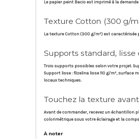
Le papier peint
Bacio
est imprimé à la demande
Texture Cotton (300 g/m
La texture
Cotton
(300 g/m²) est caractérisée 
Supports standard, lisse
Trois supports possibles selon votre projet.
Su
Support lisse
: flizelina lisse 110 g/m², surface
locaux techniques.
Touchez la texture avant
Avant de commander, recevez un
échantillon p
colorimétrique sous votre éclairage et la compat
À noter