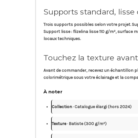
Supports standard, lisse
Trois supports possibles selon votre projet.
Su
Support lisse
: flizelina lisse 110 g/m², surface
locaux techniques.
Touchez la texture avant
Avant de commander, recevez un
échantillon p
colorimétrique sous votre éclairage et la compat
À noter
Collection
· Catalogue élargi (hors 2024)
Texture
· Batiste (300 g/m²)