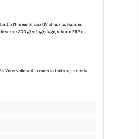
stant à l'humidité, aux UV et aux salissures.
de verre
: 200 g/m², ignifuge, adapté ERP et
és
. Vous validez à la main la texture, le rendu