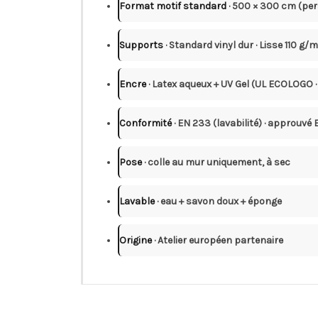
Format motif standard
· 500 × 300 cm (pe
Supports
· Standard vinyl dur · Lisse 110 g/
Encre
· Latex aqueux + UV Gel (UL ECOLOGO
Conformité
· EN 233 (lavabilité) · approuvé
Pose
· colle au mur uniquement, à sec
Lavable
· eau + savon doux + éponge
Origine
· Atelier européen partenaire