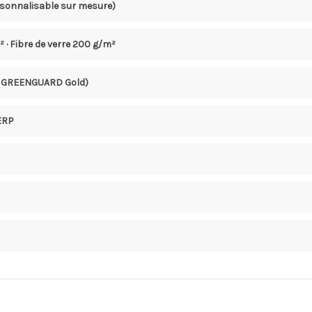
rsonnalisable sur mesure)
m² · Fibre de verre 200 g/m²
 · GREENGUARD Gold)
 ERP