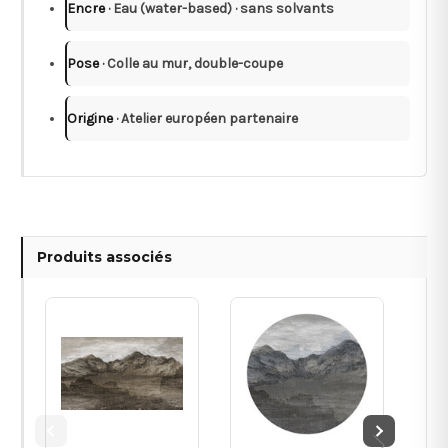
Encre
· Eau (water-based) · sans solvants
Pose
· Colle au mur, double-coupe
Origine
· Atelier européen partenaire
Produits associés