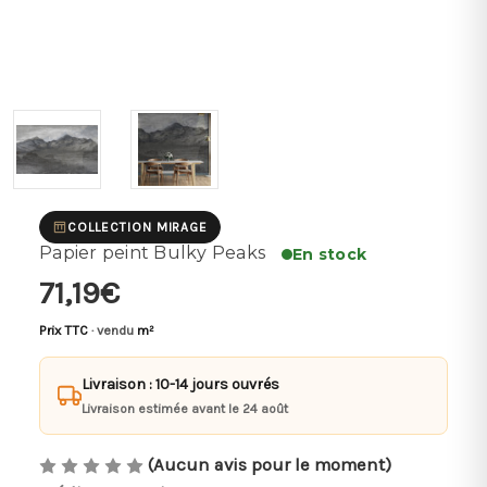
COLLECTION MIRAGE
Papier peint Bulky Peaks
En stock
71,19€
Prix TTC
· vendu
m²
Livraison : 10-14 jours ouvrés
Livraison estimée avant le 24 août
(Aucun avis pour le moment)