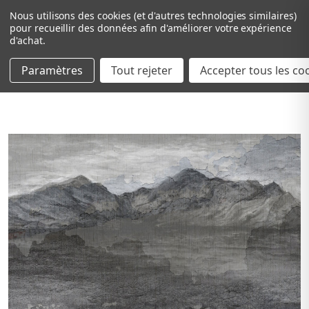
Nous utilisons des cookies (et d'autres technologies similaires)
pour recueillir des données afin d'améliorer votre expérience
d'achat.
Paramètres
Tout rejeter
Passer au contenu principal
Accepter tous les co