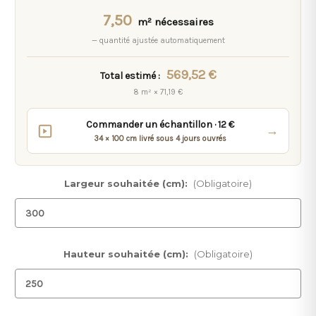
7,50
m² nécessaires
— quantité ajustée automatiquement
569,52 €
Total estimé :
8 m² × 71,19 €
Commander un échantillon · 12 €
→
34 × 100 cm livré sous 4 jours ouvrés
Largeur souhaitée (cm):
(Obligatoire)
Hauteur souhaitée (cm):
(Obligatoire)