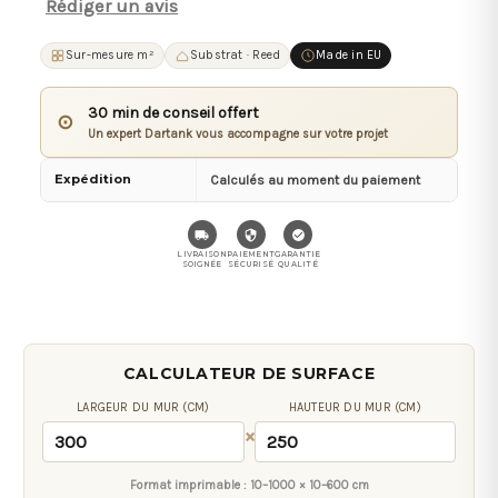
Rédiger un avis
Sur-mesure m²
Substrat · Reed
Made in EU
30 min de conseil offert
⊙
Un expert Dartank vous accompagne sur votre projet
Expédition
Calculés au moment du paiement
LIVRAISON
PAIEMENT
GARANTIE
SOIGNÉE
SÉCURISÉ
QUALITÉ
CALCULATEUR DE SURFACE
LARGEUR DU MUR (CM)
HAUTEUR DU MUR (CM)
×
Format imprimable :
10–1000 × 10–600 cm