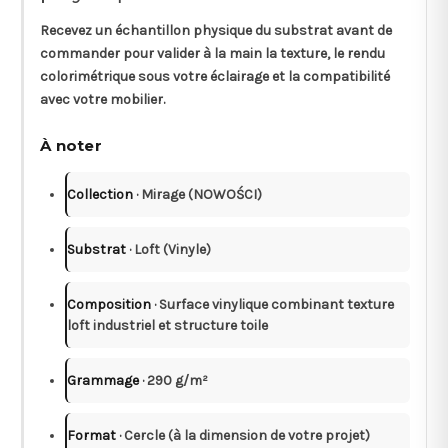
Recevez un
échantillon physique
du substrat avant de
commander pour valider à la main la texture, le rendu
colorimétrique sous votre éclairage et la compatibilité
avec votre mobilier.
À noter
Collection
· Mirage (NOWOŚCI)
Substrat
· Loft (Vinyle)
Composition
· Surface vinylique combinant texture
loft industriel et structure toile
Grammage
· 290 g/m²
Format
· Cercle (à la dimension de votre projet)