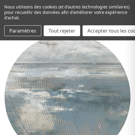
Nous utilisons des cookies (et d'autres technologies similaires)
pour recueillir des données afin d'améliorer votre expérience
d'achat.
Paramètres
Tout rejeter
Passer au contenu principal
Accepter tous les co