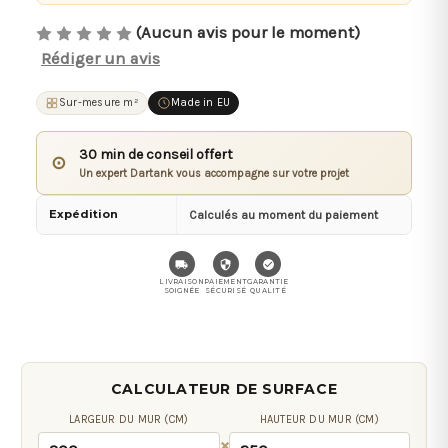
(Aucun avis pour le moment)
Rédiger un avis
Sur-mesure m²
Made in EU
30 min de conseil offert
⊙
Un expert Dartank vous accompagne sur votre projet
Expédition
Calculés au moment du paiement
LIVRAISON
PAIEMENT
GARANTIE
SOIGNÉE
SÉCURISÉ
QUALITÉ
CALCULATEUR DE SURFACE
LARGEUR DU MUR (CM)
HAUTEUR DU MUR (CM)
×