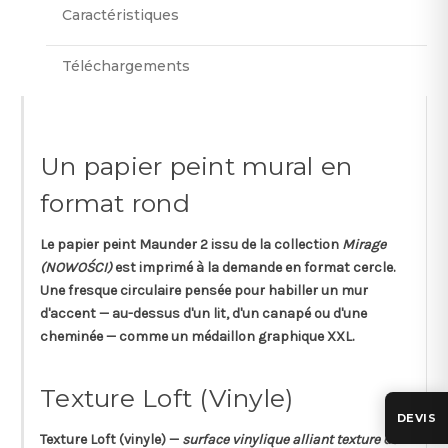
Caractéristiques
Téléchargements
Un papier peint mural en
format rond
Le papier peint
Maunder 2
issu de la collection
Mirage
(NOWOŚCI)
est imprimé à la demande en
format cercle
.
Une fresque circulaire pensée pour habiller un mur
d'accent — au-dessus d'un lit, d'un canapé ou d'une
cheminée — comme un médaillon graphique XXL.
Texture Loft (Vinyle)
DEVIS
Texture
Loft
(vinyle) —
surface vinylique alliant texture de