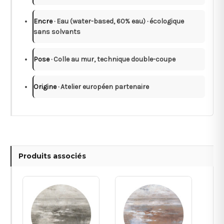
Encre
· Eau (water-based, 60% eau) · écologique
sans solvants
Pose
· Colle au mur, technique double-coupe
Origine
· Atelier européen partenaire
Produits associés