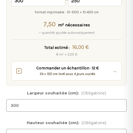
Format imprimable :
10–1000 × 10–600 cm
7,50
m² nécessaires
— quantité ajustée automatiquement
16,00 €
Total estimé :
8 m² × 2,00 €
Commander un échantillon · 12 €
→
34 × 100 cm livré sous 4 jours ouvrés
Largeur souhaitée (cm):
(Obligatoire)
Hauteur souhaitée (cm):
(Obligatoire)