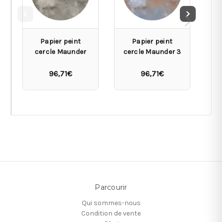
Papier peint
Papier peint
cercle Maunder
cercle Maunder 3
c
96,71€
96,71€
Parcourir
Qui sommes-nous
Condition de vente