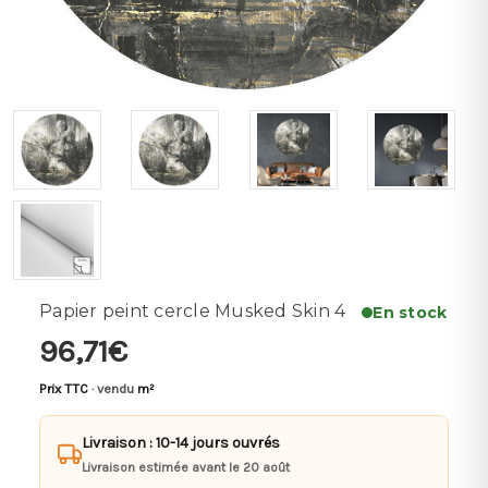
Papier peint cercle Musked Skin 4
En stock
96,71€
Prix TTC
· vendu
m²
Livraison : 10-14 jours ouvrés
Livraison estimée avant le 20 août