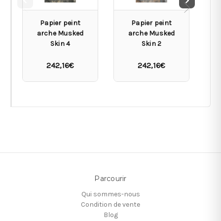
Papier peint
Papier peint
arche Musked
arche Musked
Skin 4
Skin 2
242,16€
242,16€
Parcourir
Qui sommes-nous
Condition de vente
Blog