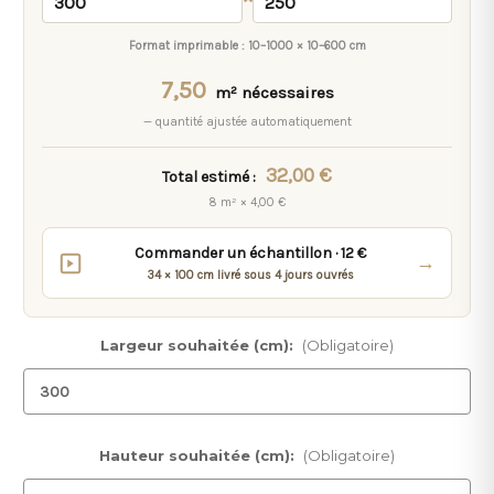
Format imprimable :
10–1000 × 10–600 cm
7,50
m² nécessaires
— quantité ajustée automatiquement
32,00 €
Total estimé :
8 m² × 4,00 €
Commander un échantillon · 12 €
→
34 × 100 cm livré sous 4 jours ouvrés
Largeur souhaitée (cm):
(Obligatoire)
Hauteur souhaitée (cm):
(Obligatoire)