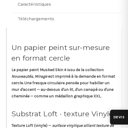
Caractéristiques
Téléchargements
Un papier peint sur-mesure
en format cercle
Le papier peint
Musked Skin 4
issu de la collection
Nouveautés, Mirage
est imprimé à la demande en
format
cercle
. Une fresque circulaire pensée pour habiller un
mur d'accent — au-dessus d'un lit, d'un canapé ou d'une
cheminée — comme un médaillon graphique XXL.
Substrat Loft · texture Vinyle
DEVIS
Texture
Loft
(vinyle) —
surface vinylique alliant texture de