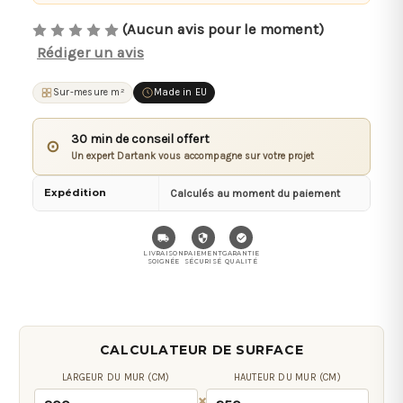
(Aucun avis pour le moment)
Rédiger un avis
Sur-mesure m²
Made in EU
30 min de conseil offert
⊙
Un expert Dartank vous accompagne sur votre projet
Expédition
Calculés au moment du paiement
LIVRAISON
PAIEMENT
GARANTIE
SOIGNÉE
SÉCURISÉ
QUALITÉ
CALCULATEUR DE SURFACE
LARGEUR DU MUR (CM)
HAUTEUR DU MUR (CM)
×