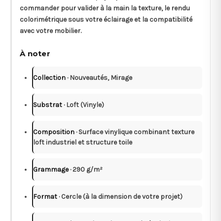
commander pour valider à la main la texture, le rendu
colorimétrique sous votre éclairage et la compatibilité
avec votre mobilier.
À noter
Collection
· Nouveautés, Mirage
Substrat
· Loft (Vinyle)
Composition
· Surface vinylique combinant texture
loft industriel et structure toile
Grammage
· 290 g/m²
Format
· Cercle (à la dimension de votre projet)