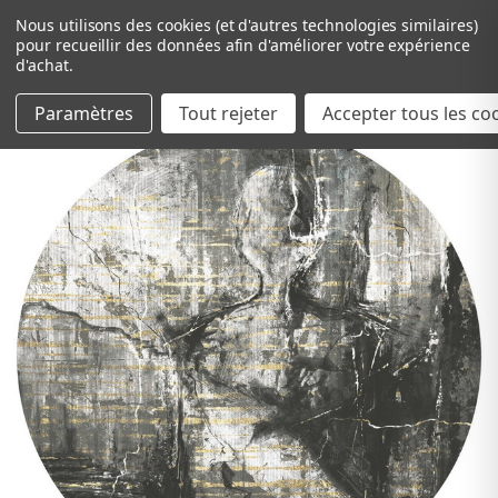
Nous utilisons des cookies (et d'autres technologies similaires)
pour recueillir des données afin d'améliorer votre expérience
d'achat.
Paramètres
Tout rejeter
Passer au contenu principal
Accepter tous les co