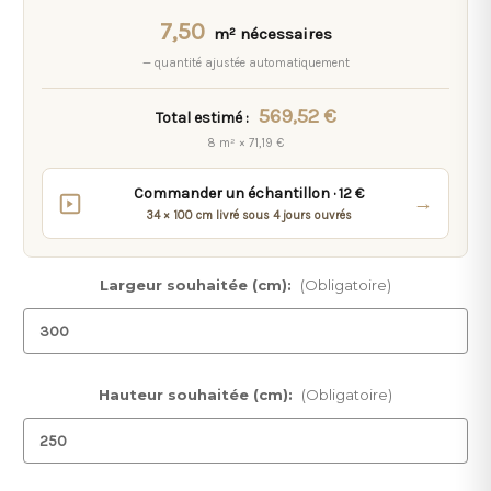
7,50
m² nécessaires
— quantité ajustée automatiquement
569,52 €
Total estimé :
8 m² × 71,19 €
Commander un échantillon · 12 €
→
34 × 100 cm livré sous 4 jours ouvrés
Largeur souhaitée (cm):
(Obligatoire)
Hauteur souhaitée (cm):
(Obligatoire)