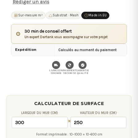
Rédiger un avis
Sur-mesure m²
Substrat · Mesh
Made in EU
30 min de conseil offert
⊙
Un expert Dartank vous accompagne sur votre projet
Expédition
Calculés au moment du paiement
LIVRAISON
PAIEMENT
GARANTIE
SOIGNÉE
SÉCURISÉ
QUALITÉ
CALCULATEUR DE SURFACE
LARGEUR DU MUR (CM)
HAUTEUR DU MUR (CM)
×
Format imprimable :
10–1000 × 10–600 cm