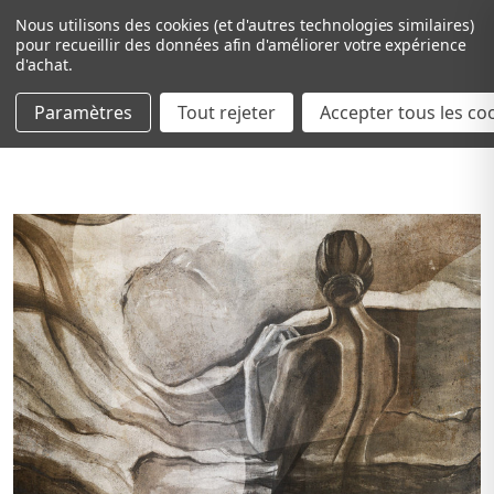
Nous utilisons des cookies (et d'autres technologies similaires)
pour recueillir des données afin d'améliorer votre expérience
d'achat.
Paramètres
Tout rejeter
Passer au contenu principal
Accepter tous les co