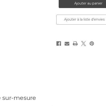
peint
peint
Elektra
Elektra
Ajouter à la liste d'envies
é sur-mesure