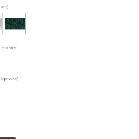
oire)
igatoire)
ligatoire)