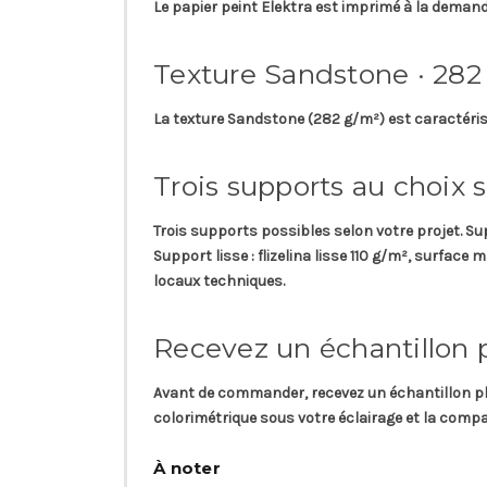
Le papier peint
Elektra
est imprimé à la demand
Texture Sandstone · 282
La texture
Sandstone
(282 g/m²) est caractéris
Trois supports au choix s
Trois supports possibles selon votre projet.
Su
Support lisse
: flizelina lisse 110 g/m², surface
locaux techniques.
Recevez un échantillon 
Avant de commander, recevez un
échantillon p
colorimétrique sous votre éclairage et la compat
À noter