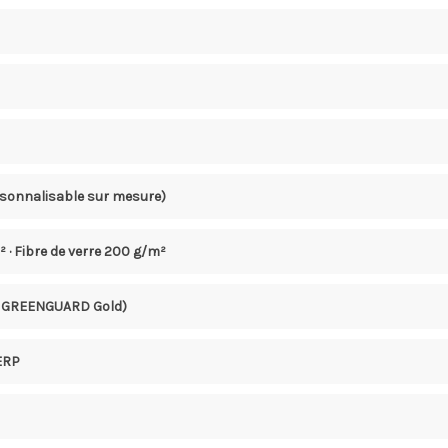
rsonnalisable sur mesure)
m² · Fibre de verre 200 g/m²
 · GREENGUARD Gold)
 ERP