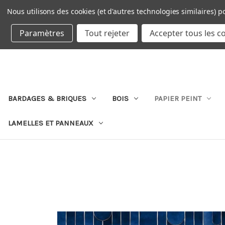
Nous utilisons des cookies (et d'autres technologies similaires) p
DEVISE : EUR
Paramètres
Tout rejeter
Accepter tous les c
BARDAGES & BRIQUES
BOIS
PAPIER PEINT
LAMELLES ET PANNEAUX