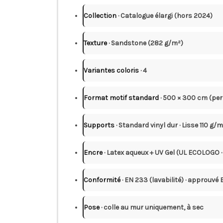
Collection
· Catalogue élargi (hors 2024)
Texture
· Sandstone (282 g/m²)
Variantes coloris
· 4
Format motif standard
· 500 × 300 cm (pe
Supports
· Standard vinyl dur · Lisse 110 g/
Encre
· Latex aqueux + UV Gel (UL ECOLOGO
Conformité
· EN 233 (lavabilité) · approuvé
Pose
· colle au mur uniquement, à sec