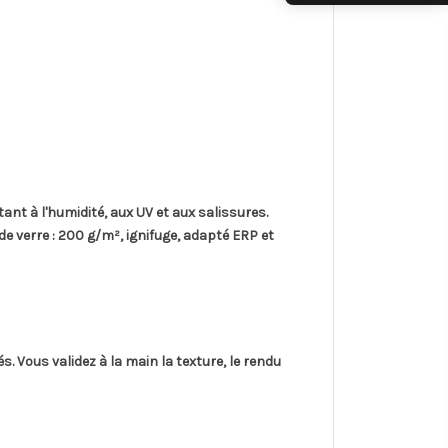
stant à l'humidité, aux UV et aux salissures.
de verre
: 200 g/m², ignifuge, adapté ERP et
és
. Vous validez à la main la texture, le rendu