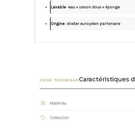
Lavable
· eau + savon doux + éponge
Origine
· Atelier européen partenaire
Caractéristiques d
FICHE TECHNIQUE
Matériau
Collection