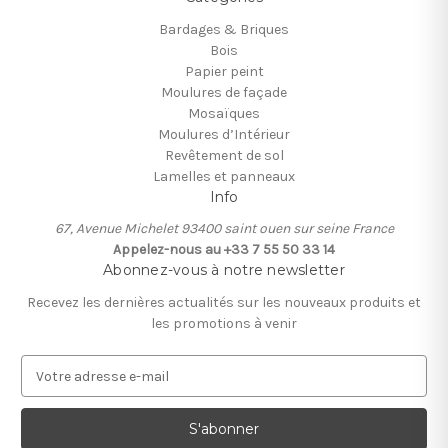
Bardages & Briques
Bois
Papier peint
Moulures de façade
Mosaïques
Moulures d’Intérieur
Revêtement de sol
Lamelles et panneaux
Info
67, Avenue Michelet 93400 saint ouen sur seine France
Appelez-nous au +33 7 55 50 33 14
Abonnez-vous à notre newsletter
Recevez les dernières actualités sur les nouveaux produits et
les promotions à venir
A
d
r
e