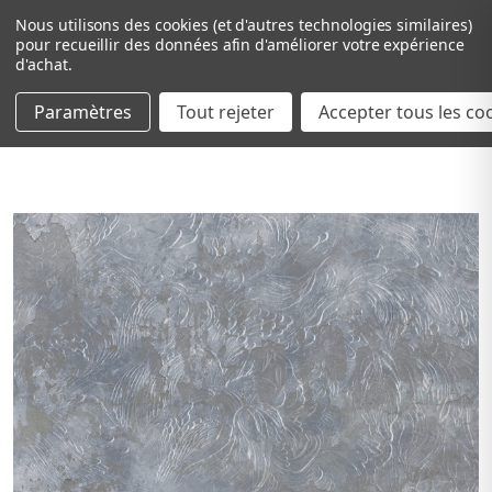
Nous utilisons des cookies (et d'autres technologies similaires)
pour recueillir des données afin d'améliorer votre expérience
d'achat.
Paramètres
Tout rejeter
Passer au contenu principal
Accepter tous les co