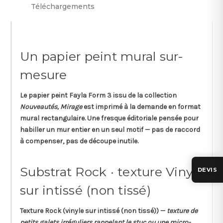
Téléchargements
Un papier peint mural sur-
mesure
Le papier peint
Fayla Form 3
issu de la collection
Nouveautés, Mirage
est imprimé à la demande en format
mural rectangulaire
. Une fresque éditoriale pensée pour
habiller un mur entier en un seul motif — pas de raccord
à compenser, pas de découpe inutile.
Substrat Rock · texture Vinyle
DEVIS
sur intissé (non tissé)
Texture
Rock
(vinyle sur intissé (non tissé)) —
texture de
petits galets irréguliers rappelant le stuc ou une micro-