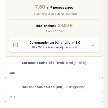
7,50
m² nécessaires
— quantité ajustée automatiquement
24,00 €
Total estimé :
8 m² × 3,00 €
Commander un échantillon · 12 €
→
34 × 100 cm livré sous 4 jours ouvrés
Largeur souhaitée (cm):
(Obligatoire)
Hauteur souhaitée (cm):
(Obligatoire)