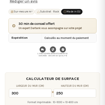
Rédiger un avis
Sur-mesure m²
Substrat · Rock
Made in EU
30 min de conseil offert
⊙
Un expert Dartank vous accompagne sur votre projet
Expédition
Calculés au moment du paiement
LIVRAISON
PAIEMENT
GARANTIE
SOIGNÉE
SÉCURISÉ
QUALITÉ
CALCULATEUR DE SURFACE
LARGEUR DU MUR (CM)
HAUTEUR DU MUR (CM)
×
Format imprimable :
10–1000 × 10–600 cm