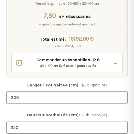
Format imprimable :
20–667 × 20–400 cm
7,50
m² nécessaires
— quantité ajustée automatiquement
16192,00 €
Total estimé :
8 m² × 2024,00 €
Commander un échantillon · 12 €
→
34 × 100 cm livré sous 4 jours ouvrés
Largeur souhaitée (cm):
(Obligatoire)
Hauteur souhaitée (cm):
(Obligatoire)