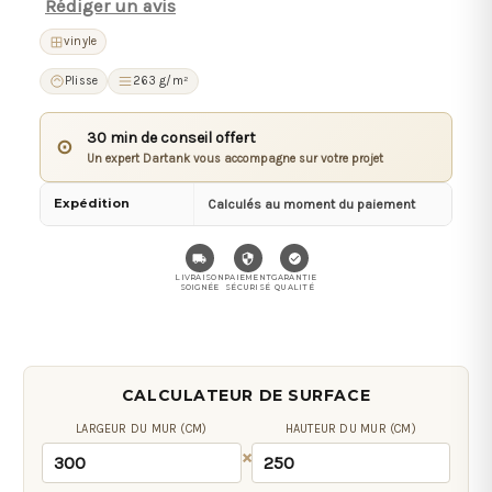
Rédiger un avis
vinyle
Plisse
263 g/m²
30 min de conseil offert
⊙
Un expert Dartank vous accompagne sur votre projet
Expédition
Calculés au moment du paiement
LIVRAISON
PAIEMENT
GARANTIE
SOIGNÉE
SÉCURISÉ
QUALITÉ
CALCULATEUR DE SURFACE
LARGEUR DU MUR (CM)
HAUTEUR DU MUR (CM)
×