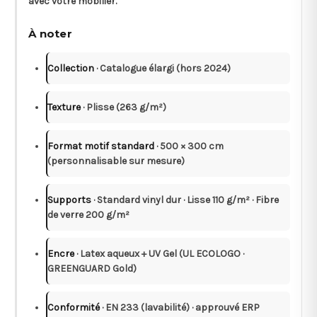
avec votre mobilier.
À noter
Collection
· Catalogue élargi (hors 2024)
Texture
· Plisse (263 g/m²)
Format motif standard
· 500 × 300 cm
(personnalisable sur mesure)
Supports
· Standard vinyl dur · Lisse 110 g/m² · Fibre
de verre 200 g/m²
Encre
· Latex aqueux + UV Gel (UL ECOLOGO ·
GREENGUARD Gold)
Conformité
· EN 233 (lavabilité) · approuvé ERP