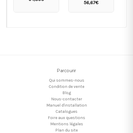
56,67€
Parcourir
Qui sommes-nous
Condition de vente
Blog
Nous-contacter
Manuel d'installation
Catalogues
Foire aux questions
Mentions légales
Plan du site