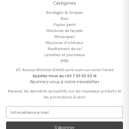
Catégories
Bardages & Briques
Bois
Papier peint
Moulures de façade
Mosaïques
Moulures d’Intérieur
Revêtement de sol
Lamelles et panneaux
Info
67, Avenue Michelet 93400 saint ouen sur seine France
Appelez-nous au +33 7 55 50 33 14
Abonnez-vous à notre newsletter
Recevez les dernières actualités sur les nouveaux produits et
les promotions à venir
A
d
r
e