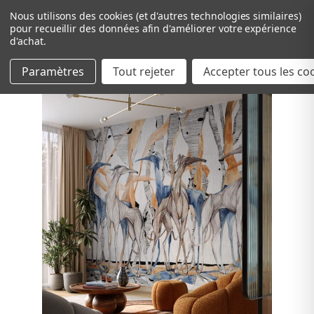
Nous utilisons des cookies (et d'autres technologies similaires)
pour recueillir des données afin d'améliorer votre expérience
d'achat.
Paramètres
Tout rejeter
Passer au contenu principal
Accepter tous les co