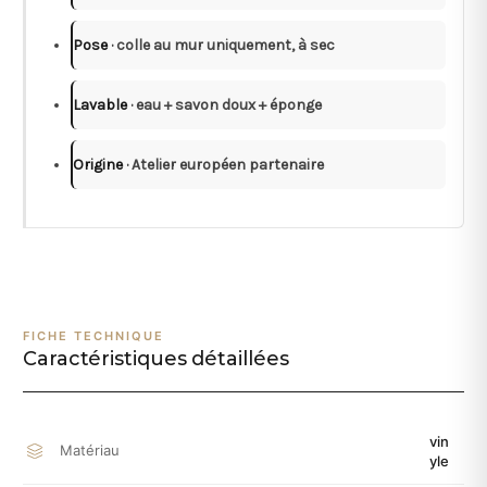
Pose
· colle au mur uniquement, à sec
Lavable
· eau + savon doux + éponge
Origine
· Atelier européen partenaire
FICHE TECHNIQUE
Caractéristiques détaillées
vin
Matériau
yle