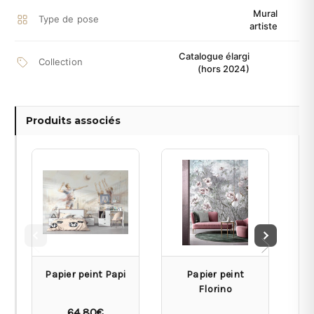
Mural
Type de pose
artiste
Catalogue élargi
Collection
(hors 2024)
Produits associés
Papier peint Papi
Papier peint
Florino
64,80€