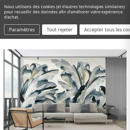
Nous utilisons des cookies (et d'autres technologies similaires)
pour recueillir des données afin d'améliorer votre expérience
d'achat.
Paramètres
Tout rejeter
Passer au contenu principal
Accepter tous les co