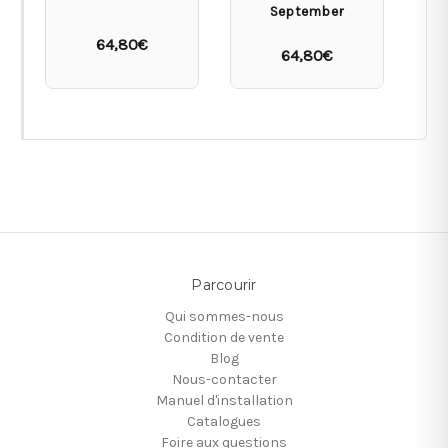
September
64,80€
64,80€
Parcourir
Qui sommes-nous
Condition de vente
Blog
Nous-contacter
Manuel d'installation
Catalogues
Foire aux questions