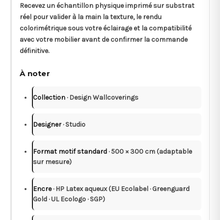
Recevez un
échantillon physique
imprimé sur substrat
réel pour valider à la main la texture, le rendu
colorimétrique sous votre éclairage et la compatibilité
avec votre mobilier avant de confirmer la commande
définitive.
À noter
Collection
· Design Wallcoverings
Designer
· Studio
Format motif standard
· 500 × 300 cm (adaptable
sur mesure)
Encre
· HP Latex aqueux (EU Ecolabel · Greenguard
Gold · UL Ecologo · SGP)