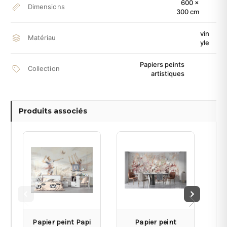
600 ×
Dimensions
300 cm
vin
Matériau
yle
Papiers peints
Collection
artistiques
Produits associés
Papier peint Papi
Papier peint