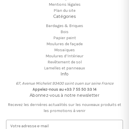
Mentions légales
Plan du site
Catégories
Bardages & Briques
Bois
Papier peint
Moulures de façade
Mosaïques
Moulures d’Intérieur
Revêtement de sol
Lamelles et panneaux
Info
67, Avenue Michelet 93400 saint ouen sur seine France
Appelez-nous au +33 7 55 50 33 14
Abonnez-vous à notre newsletter
Recevez les dernières actualités sur les nouveaux produits et
les promotions à venir
A
d