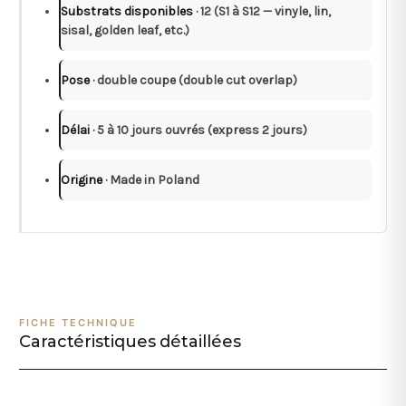
Substrats disponibles
· 12 (S1 à S12 — vinyle, lin,
sisal, golden leaf, etc.)
Pose
· double coupe (double cut overlap)
Délai
· 5 à 10 jours ouvrés (express 2 jours)
Origine
· Made in Poland
FICHE TECHNIQUE
Caractéristiques détaillées