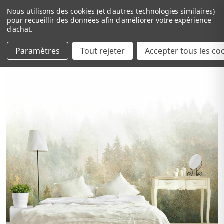
Nous utilisons des cookies (et d'autres technologies similaires)
pour recueillir des données afin d'améliorer votre expérience
d'achat.
Paramètres
Tout rejeter
Passer au contenu principal
Accepter tous les co