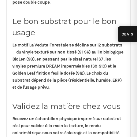
pose
double coupe
.
Le bon substrat pour le bon
usage
DEVIS
Le motif La Veduta Forestale se décline sur
12 substrats
— du vinyle texturé sur non-tissé (S1-S6) au lin biologique
BioLen (S8), en passant par le sisal naturel S7, les
vinyles premium DREAM imperméables (S9-S10) et le
Golden Leaf finition feuille dorée (S12). Le choix du
substrat dépend de la pièce (résidentielle, humide, ERP)
et de l'usage prévu.
Validez la matière chez vous
Recevez un
échantillon physique
imprimé sur substrat
réel pour valider à la main la texture, le rendu
colorimétrique sous votre éclairage et la compatibilité