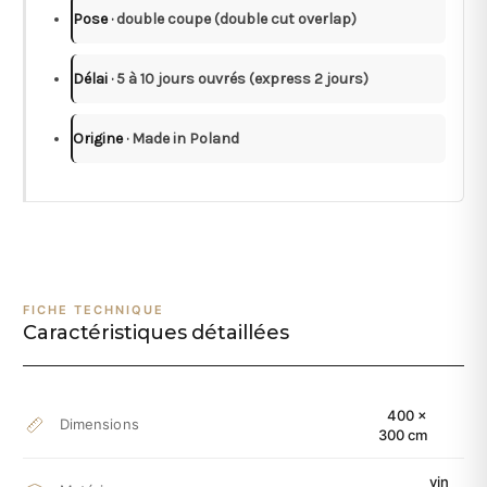
Pose
· double coupe (double cut overlap)
Délai
· 5 à 10 jours ouvrés (express 2 jours)
Origine
· Made in Poland
FICHE TECHNIQUE
Caractéristiques détaillées
400 ×
Dimensions
300 cm
vin