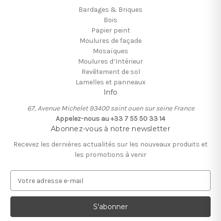
Bardages & Briques
Bois
Papier peint
Moulures de façade
Mosaïques
Moulures d’Intérieur
Revêtement de sol
Lamelles et panneaux
Info
67, Avenue Michelet 93400 saint ouen sur seine France
Appelez-nous au +33 7 55 50 33 14
Abonnez-vous à notre newsletter
Recevez les dernières actualités sur les nouveaux produits et
les promotions à venir
A
d
r
e
s