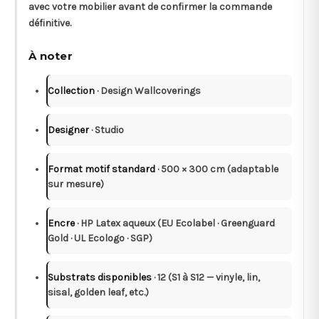
avec votre mobilier avant de confirmer la commande
définitive.
À noter
Collection
· Design Wallcoverings
Designer
· Studio
Format motif standard
· 500 × 300 cm (adaptable
sur mesure)
Encre
· HP Latex aqueux (EU Ecolabel · Greenguard
Gold · UL Ecologo · SGP)
Substrats disponibles
· 12 (S1 à S12 — vinyle, lin,
sisal, golden leaf, etc.)