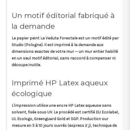
Un motif éditorial fabriqué à
la demande
Le papier peint
La Veduta Forestale
est un motif édité par
Studio
(Pologne). Il est imprimé à la demande aux
dimensions exactes de votre mur — un mur entier habillé
en un seul motif éditorial, sans raccord à compenser ni
découpe inutile.
Imprimé HP Latex aqueux
écologique
L'impression utilise une
encre HP Latex aqueuse
sans
solvant, fixée sous UV. Le procédé est certifié
EU Ecolabel,
UL Ecologo, Greenguard Gold
et
SGP
. Production sur
mesure en
5 à 10 jours ouvrés (express 2 j)
, technique de