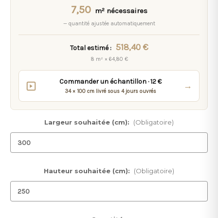
7,50
m² nécessaires
— quantité ajustée automatiquement
518,40 €
Total estimé :
8 m² × 64,80 €
Commander un échantillon · 12 €
→
34 × 100 cm livré sous 4 jours ouvrés
Largeur souhaitée (cm):
(Obligatoire)
Hauteur souhaitée (cm):
(Obligatoire)