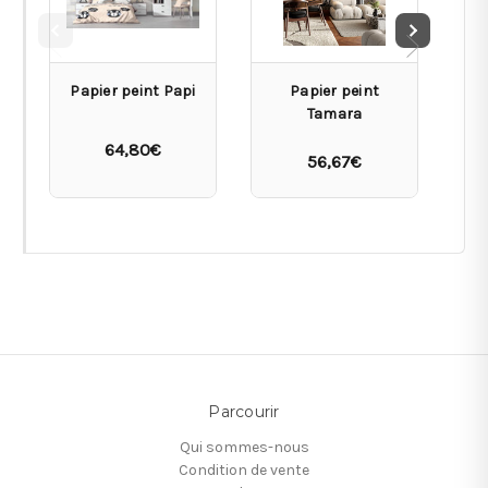
Papier peint Papi
Papier peint
Tamara
64,80€
56,67€
Parcourir
Qui sommes-nous
Condition de vente