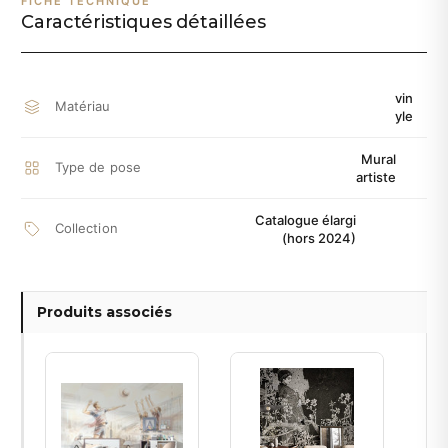
FICHE TECHNIQUE
Caractéristiques détaillées
vin
Matériau
yle
Mural
Type de pose
artiste
Catalogue élargi
Collection
(hors 2024)
Produits associés