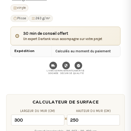
vinyle
Plisse
263 g/m²
30 min de conseil offert
⊙
Un expert Dartank vous accompagne sur votre projet
Expédition
Calculés au moment du paiement
LIVRAISON
PAIEMENT
GARANTIE
SOIGNÉE
SÉCURISÉ
QUALITÉ
CALCULATEUR DE SURFACE
LARGEUR DU MUR (CM)
HAUTEUR DU MUR (CM)
×