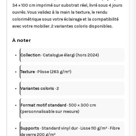
34 × 100 cm
imprimé sur substrat réel, livré sous
4 jours
ouvrés
. Vous validez à la main la texture, le rendu
colorimétrique sous votre éclairage et la compatibilité
avec votre mobilier. 2 variantes coloris disponibles.
À noter
Collection
· Catalogue élargi (hors 2024)
Texture
· Plisse (263 g/m²)
Variantes coloris
· 2
Format motif standard
· 500 × 300 cm
(personnalisable sur mesure)
Supports
· Standard vinyl dur · Lisse 110 g/m² · Fibre
de verre 200 g/m²