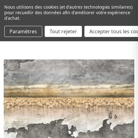
Nous utilisons des cookies (et d'autres technologies similaires)
pour recueillir des données afin d'améliorer votre expérience
d'achat.
Paramètres
Tout rejeter
Passer au contenu principal
Accepter tous les co