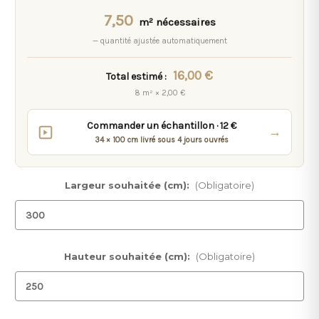
7,50
m² nécessaires
— quantité ajustée automatiquement
16,00 €
Total estimé :
8 m² × 2,00 €
Commander un échantillon · 12 €
→
34 × 100 cm livré sous 4 jours ouvrés
Largeur souhaitée (cm):
(Obligatoire)
Hauteur souhaitée (cm):
(Obligatoire)