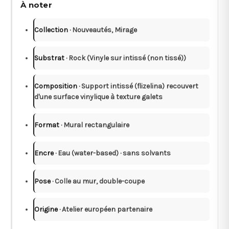
À noter
Collection
· Nouveautés, Mirage
Substrat
· Rock (Vinyle sur intissé (non tissé))
Composition
· Support intissé (flizelina) recouvert
d'une surface vinylique à texture galets
Format
· Mural rectangulaire
Encre
· Eau (water-based) · sans solvants
Pose
· Colle au mur, double-coupe
Origine
· Atelier européen partenaire