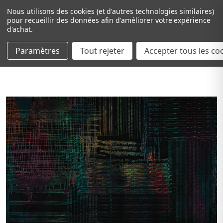
Nous utilisons des cookies (et d'autres technologies similaires)
pour recueillir des données afin d'améliorer votre expérience
d'achat.
Paramètres
Tout rejeter
Passer au contenu principal
Accepter tous les co