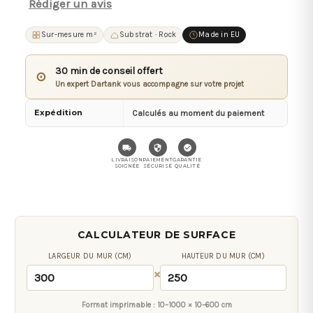
Rédiger un avis
Sur-mesure m²
Substrat · Rock
Made in EU
30 min de conseil offert
⊙
Un expert Dartank vous accompagne sur votre projet
Expédition
Calculés au moment du paiement
LIVRAISON
PAIEMENT
GARANTIE
SOIGNÉE
SÉCURISÉ
QUALITÉ
CALCULATEUR DE SURFACE
LARGEUR DU MUR (CM)
HAUTEUR DU MUR (CM)
×
Format imprimable :
10–1000 × 10–600 cm