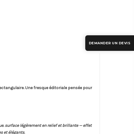
DEMANDER UN DEVIS
ectangulaire
. Une fresque éditoriale pensée pour
. surface légèrement en relief et brillante — effet
es et élégants
.