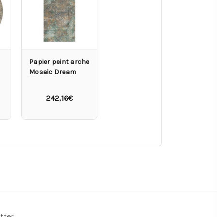
Papier peint arche
Mosaic Dream
242,16€
tter