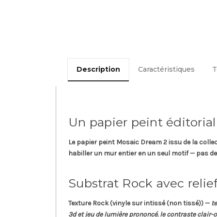
Description
Caractéristiques
T
Un papier peint éditoria
Le papier peint
Mosaic Dream 2
issu de la colle
habiller un mur entier en un seul motif — pas d
Substrat Rock avec relie
Texture
Rock
(vinyle sur intissé (non tissé)) —
t
3d et jeu de lumière prononcé. le contraste clair-