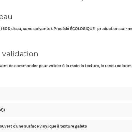
 eau
(60% d'eau, sans solvants). Procédé ÉCOLOGIQUE · production sur-me
 validation
ant de commander pour valider à la main la texture, le rendu colorimét
é))
ecouvert d'une surface vinylique à texture galets