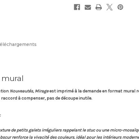
éléchargements
l mural
ction
Nouveautés, Mirage
est imprimé à la demande en format
mural r
e raccord à compenser, pas de découpe inutile.
f
exture de petits galets irréguliers rappelant le stuc ou une micro-mosaïque
obscur renforce la vivacité des couleurs. idéal pour les intérieurs modern