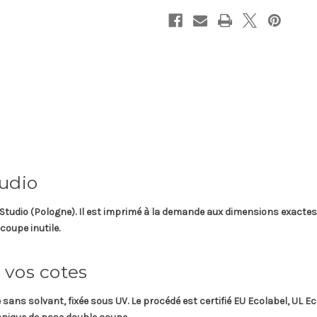
tudio
Studio
(Pologne). Il est imprimé à la demande aux dimensions exactes 
coupe inutile.
 vos cotes
e
sans solvant, fixée sous UV. Le procédé est certifié
EU Ecolabel, UL E