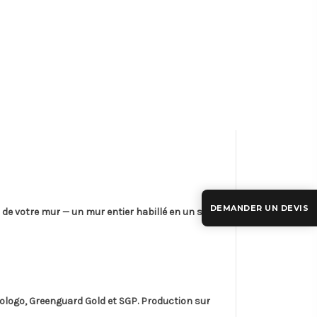
DEMANDER UN DEVIS
de votre mur — un mur entier habillé en un seul
cologo, Greenguard Gold
et
SGP
. Production sur