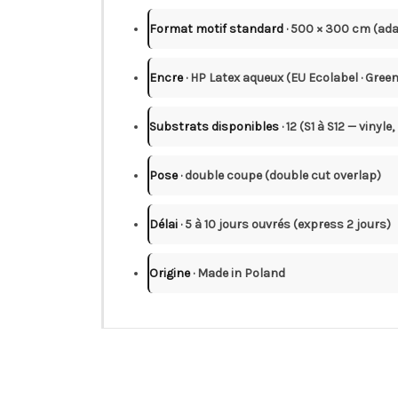
Format motif standard
· 500 × 300 cm (ad
Encre
· HP Latex aqueux (EU Ecolabel · Green
Substrats disponibles
· 12 (S1 à S12 — vinyle,
Pose
· double coupe (double cut overlap)
Délai
· 5 à 10 jours ouvrés (express 2 jours)
Origine
· Made in Poland