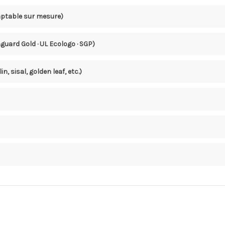
aptable sur mesure)
guard Gold · UL Ecologo · SGP)
 lin, sisal, golden leaf, etc.)