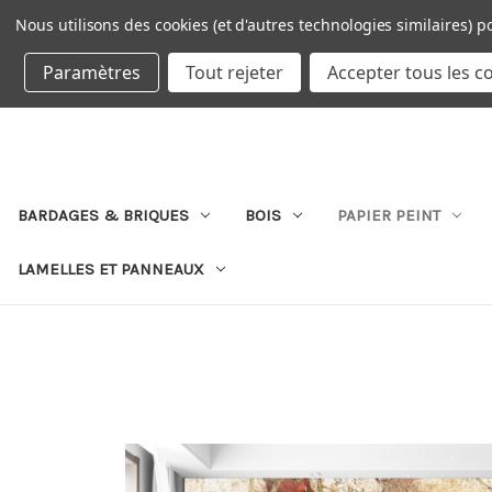
Nous utilisons des cookies (et d'autres technologies similaires) p
DEVISE : EUR
Paramètres
Tout rejeter
Accepter tous les c
BARDAGES & BRIQUES
BOIS
PAPIER PEINT
LAMELLES ET PANNEAUX