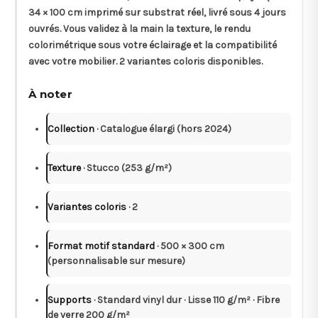
34 × 100 cm
imprimé sur substrat réel, livré sous
4 jours
ouvrés
. Vous validez à la main la texture, le rendu
colorimétrique sous votre éclairage et la compatibilité
avec votre mobilier. 2 variantes coloris disponibles.
À noter
Collection
· Catalogue élargi (hors 2024)
Texture
· Stucco (253 g/m²)
Variantes coloris
· 2
Format motif standard
· 500 × 300 cm
(personnalisable sur mesure)
Supports
· Standard vinyl dur · Lisse 110 g/m² · Fibre
de verre 200 g/m²