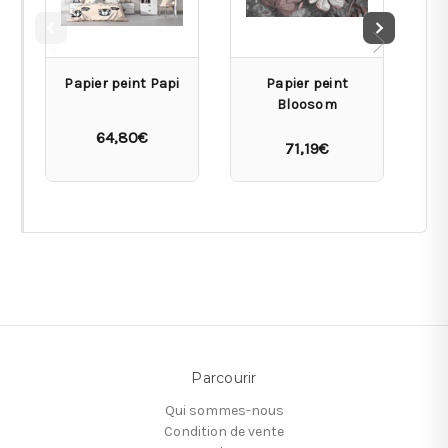
Papier peint Papi
Papier peint
Bloosom
64,80€
71,19€
Parcourir
Qui sommes-nous
Condition de vente