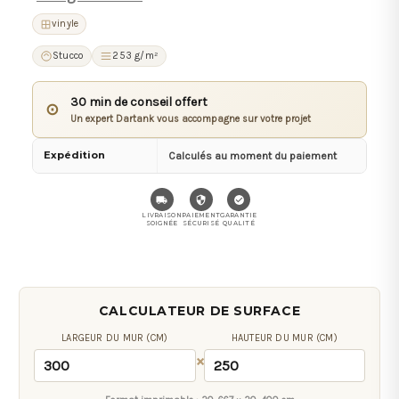
vinyle
Stucco
253 g/m²
30 min de conseil offert
⊙
Un expert Dartank vous accompagne sur votre projet
Expédition
Calculés au moment du paiement
LIVRAISON
PAIEMENT
GARANTIE
SOIGNÉE
SÉCURISÉ
QUALITÉ
CALCULATEUR DE SURFACE
LARGEUR DU MUR (CM)
HAUTEUR DU MUR (CM)
×