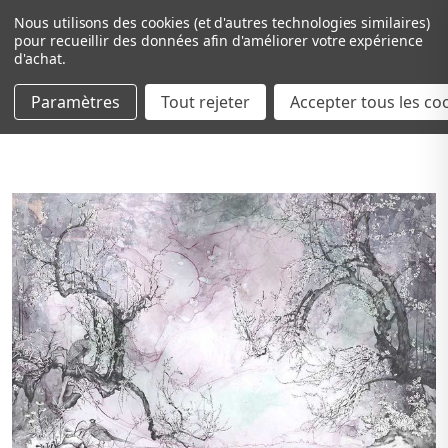
Nous utilisons des cookies (et d'autres technologies similaires)
pour recueillir des données afin d'améliorer votre expérience
d'achat.
Paramètres
Tout rejeter
Passer au contenu principal
Accepter tous les co