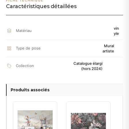
FICHE TECHNIQUE
Caractéristiques détaillées
vin
Matériau
yle
Mural
Type de pose
artiste
Catalogue élargi
Collection
(hors 2024)
Produits associés