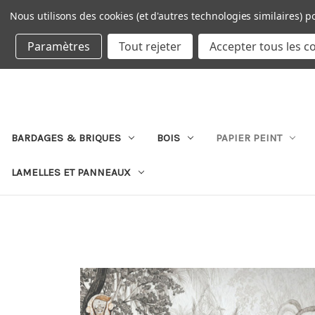
Nous utilisons des cookies (et d'autres technologies similaires) p
DEVISE : EUR
Paramètres
Tout rejeter
Accepter tous les c
BARDAGES & BRIQUES
BOIS
PAPIER PEINT
LAMELLES ET PANNEAUX