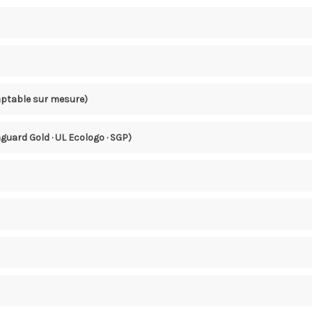
aptable sur mesure)
guard Gold · UL Ecologo · SGP)