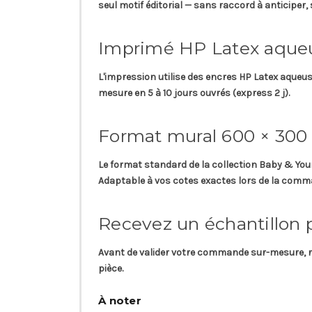
seul motif éditorial — sans raccord à anticiper
Imprimé HP Latex aqueu
L'impression utilise des
encres HP Latex aqueu
mesure en
5 à 10 jours ouvrés (express 2 j)
.
Format mural 600 × 300
Le format standard de la collection Baby & You
Adaptable à vos cotes exactes lors de la comm
Recevez un échantillon 
Avant de valider votre commande sur-mesure, 
pièce.
À noter