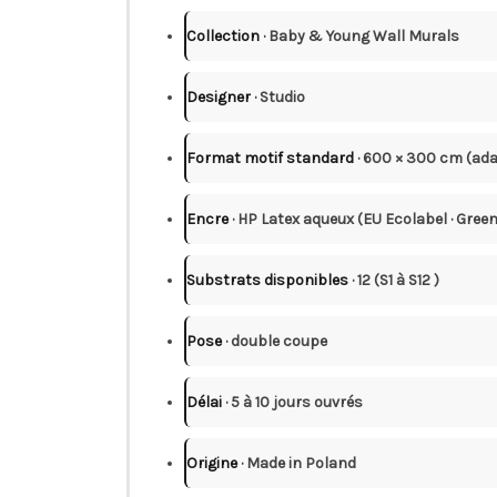
Collection
· Baby & Young Wall Murals
Designer
· Studio
Format motif standard
· 600 × 300 cm (ad
Encre
· HP Latex aqueux (EU Ecolabel · Green
Substrats disponibles
· 12 (S1 à S12 )
Pose
· double coupe
Délai
· 5 à 10 jours ouvrés
Origine
· Made in Poland