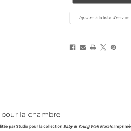
Serengeti
Serengeti
Ajouter à la liste d'envies
 pour la chambre
ditée par
Studio
pour la collection
Baby & Young Wall Murals
. Imprimé