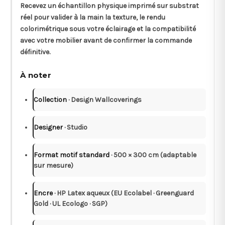
Recevez un
échantillon physique
imprimé sur substrat
réel pour valider à la main la texture, le rendu
colorimétrique sous votre éclairage et la compatibilité
avec votre mobilier avant de confirmer la commande
définitive.
À noter
Collection
· Design Wallcoverings
Designer
· Studio
Format motif standard
· 500 × 300 cm (adaptable
sur mesure)
Encre
· HP Latex aqueux (EU Ecolabel · Greenguard
Gold · UL Ecologo · SGP)