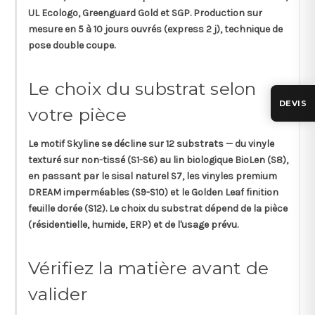
UL Ecologo, Greenguard Gold
et
SGP
. Production sur
mesure en
5 à 10 jours ouvrés (express 2 j)
, technique de
pose
double coupe
.
Le choix du substrat selon
DEVIS
votre pièce
Le motif Skyline se décline sur
12 substrats
— du vinyle
texturé sur non-tissé (S1-S6) au lin biologique BioLen (S8),
en passant par le sisal naturel S7, les vinyles premium
DREAM imperméables (S9-S10) et le Golden Leaf finition
feuille dorée (S12). Le choix du substrat dépend de la pièce
(résidentielle, humide, ERP) et de l'usage prévu.
Vérifiez la matière avant de
valider