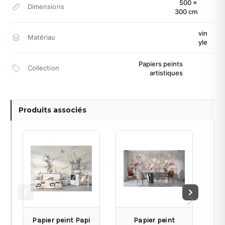
500 ×
Dimensions
300 cm
vin
Matériau
yle
Papiers peints
Collection
artistiques
Produits associés
Papier peint Papi
Papier peint