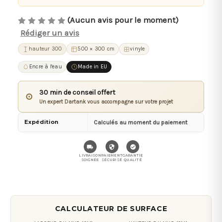
(Aucun avis pour le moment)
Rédiger un avis
hauteur 300
500 × 300 cm
vinyle
Encre à l'eau
Made in EU
30 min de conseil offert
⊙
Un expert Dartank vous accompagne sur votre projet
Expédition
Calculés au moment du paiement
LIVRAISON
PAIEMENT
GARANTIE
SOIGNÉE
SÉCURISÉ
QUALITÉ
CALCULATEUR DE SURFACE