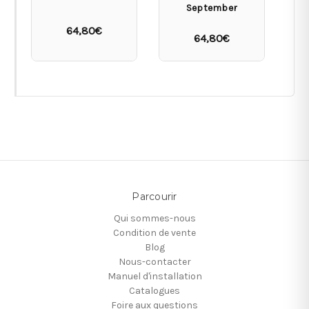
September
64,80€
64,80€
Parcourir
Qui sommes-nous
Condition de vente
Blog
Nous-contacter
Manuel d'installation
Catalogues
Foire aux questions