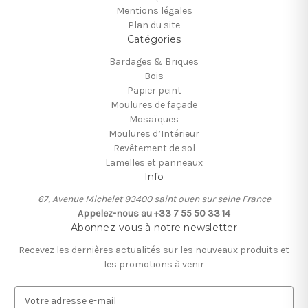
Mentions légales
Plan du site
Catégories
Bardages & Briques
Bois
Papier peint
Moulures de façade
Mosaïques
Moulures d’Intérieur
Revêtement de sol
Lamelles et panneaux
Info
67, Avenue Michelet 93400 saint ouen sur seine France
Appelez-nous au +33 7 55 50 33 14
Abonnez-vous à notre newsletter
Recevez les dernières actualités sur les nouveaux produits et
les promotions à venir
A
d