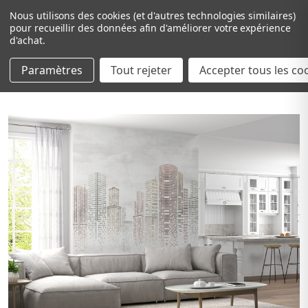
Nous utilisons des cookies (et d'autres technologies similaires)
pour recueillir des données afin d'améliorer votre expérience
d'achat.
Paramètres
Tout rejeter
Passer au contenu principal
Accepter tous les co