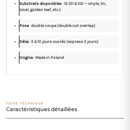
Substrats disponibles
· 12 (S1 à S12 — vinyle, lin,
sisal, golden leaf, etc.)
Pose
· double coupe (double cut overlap)
Délai
· 5 à 10 jours ouvrés (express 2 jours)
Origine
· Made in Poland
FICHE TECHNIQUE
Caractéristiques détaillées