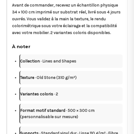
Avant de commander, recevez un
échantillon physique
34 × 100 cm
imprimé sur substrat réel, livré sous
4 jours
ouvrés
. Vous validez à la main la texture, le rendu
colorimétrique sous votre éclairage et la compatibilité
avec votre mobilier. 2 variantes coloris disponibles.
À noter
Collection
· Lines and Shapes
Texture
· Old Stone (310 g/m²)
Variantes coloris
· 2
Format motif standard
· 500 × 300 cm
(personnalisable sur mesure)
Supports
· Standard vinyl dur · Lisse 110 g/m² · Fibre