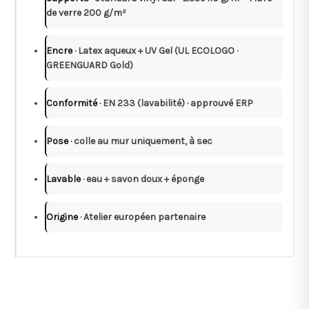
de verre 200 g/m²
Encre
· Latex aqueux + UV Gel (UL ECOLOGO ·
GREENGUARD Gold)
Conformité
· EN 233 (lavabilité) · approuvé ERP
Pose
· colle au mur uniquement, à sec
Lavable
· eau + savon doux + éponge
Origine
· Atelier européen partenaire