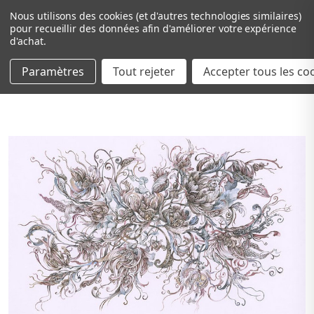
Nous utilisons des cookies (et d'autres technologies similaires)
pour recueillir des données afin d'améliorer votre expérience
d'achat.
Paramètres
Tout rejeter
Passer au contenu principal
Accepter tous les co