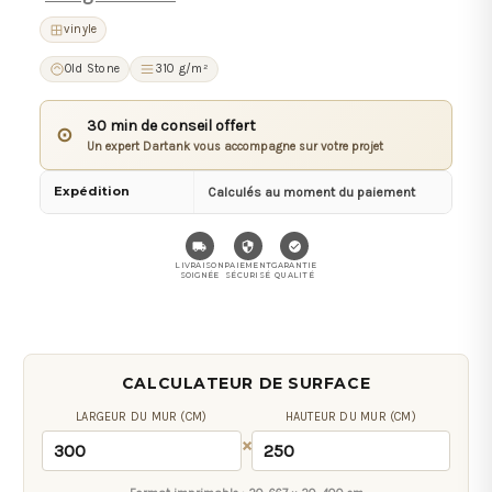
vinyle
Old Stone
310 g/m²
30 min de conseil offert
⊙
Un expert Dartank vous accompagne sur votre projet
Expédition
Calculés au moment du paiement
LIVRAISON
PAIEMENT
GARANTIE
SOIGNÉE
SÉCURISÉ
QUALITÉ
CALCULATEUR DE SURFACE
LARGEUR DU MUR (CM)
HAUTEUR DU MUR (CM)
×