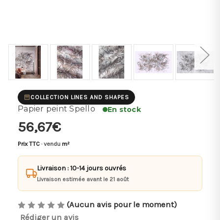
COLLECTION LINES AND SHAPES
Papier peint Spello
En stock
56,67€
Prix TTC
· vendu
m²
Livraison : 10-14 jours ouvrés
Livraison estimée avant le 21 août
(Aucun avis pour le moment)
Rédiger un avis