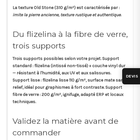
La texture
Old Stone
(310 g/m²) est caractérisée par :
imite la pierre ancienne, texture rustique et authentique
.
Du flizelina à la fibre de verre,
trois supports
Trois supports possibles selon votre projet.
Support
standard
: flizelina (intissé non-tissé) + couche vinyl dur
— résistant à l'humidité, aux UV et aux salissures.
DEVIS
Support lisse
: flizelina lisse 110 g/m², surface mate sans
relief, idéal pour graphismes à fort contraste.
Support
fibre de verre
: 200 g/m², ignifuge, adapté ERP et locaux
techniques.
Validez la matière avant de
commander