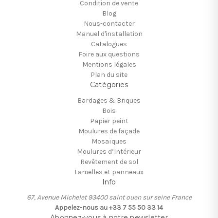
Condition de vente
Blog
Nous-contacter
Manuel d'installation
Catalogues
Foire aux questions
Mentions légales
Plan du site
Catégories
Bardages & Briques
Bois
Papier peint
Moulures de façade
Mosaïques
Moulures d’Intérieur
Revêtement de sol
Lamelles et panneaux
Info
67, Avenue Michelet 93400 saint ouen sur seine France
Appelez-nous au +33 7 55 50 33 14
Abonnez-vous à notre newsletter