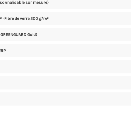
rsonnalisable sur mesure)
m² · Fibre de verre 200 g/m²
 · GREENGUARD Gold)
 ERP