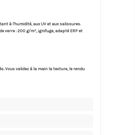
stant à l'humidité, aux UV et aux salissures.
de verre
: 200 g/m², ignifuge, adapté ERP et
és
. Vous validez à la main la texture, le rendu