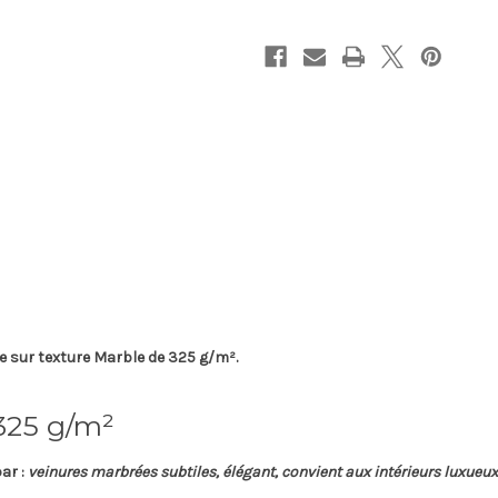
e sur texture
Marble
de
325 g/m²
.
 325 g/m²
ar :
veinures marbrées subtiles, élégant, convient aux intérieurs luxueux