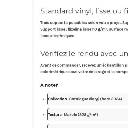
Standard vinyl, lisse ou f
Trois supports possibles selon votre projet.
Su
Support lisse
: flizelina lisse 110 g/m², surface
locaux techniques.
Vérifiez le rendu avec un
Avant de commander, recevez un
échantillon p
colorimétrique sous votre éclairage et la compat
À noter
Collection
· Catalogue élargi (hors 2024)
Texture
· Marble (325 g/m²)