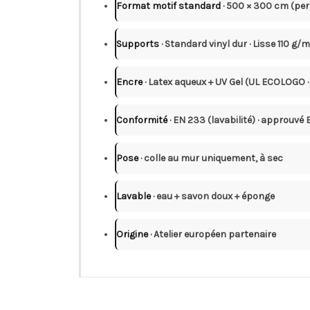
Format motif standard
· 500 × 300 cm (pe
Supports
· Standard vinyl dur · Lisse 110 g/
Encre
· Latex aqueux + UV Gel (UL ECOLOGO
Conformité
· EN 233 (lavabilité) · approuvé
Pose
· colle au mur uniquement, à sec
Lavable
· eau + savon doux + éponge
Origine
· Atelier européen partenaire