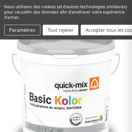
Nous utilisons des cookies (et d'autres technologies similaires)
pour recueillir des données afin d'améliorer votre expérience
d'achat.
Paramètres
Tout rejeter
Passer au contenu principal
Accepter tous les co