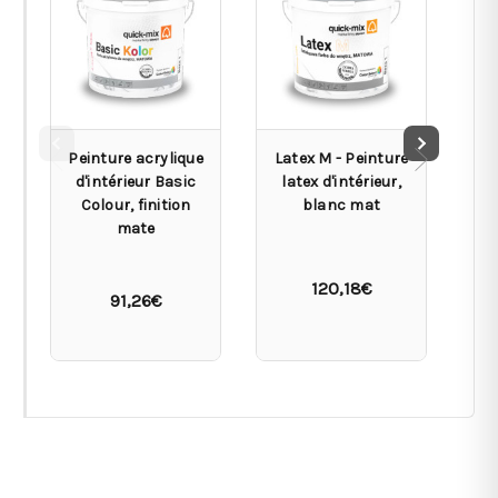
Peinture acrylique
Latex M - Peinture
M
d'intérieur Basic
latex d'intérieur,
Colour, finition
blanc mat
mate
120,18€
91,26€