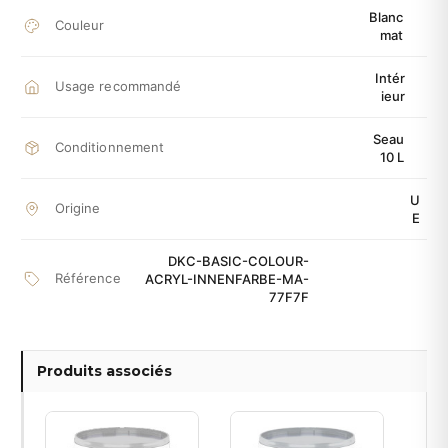
Blanc
Couleur
mat
Intér
Usage recommandé
ieur
Seau
Conditionnement
10 L
U
Origine
E
DKC-BASIC-COLOUR-
Référence
ACRYL-INNENFARBE-MA-
77F7F
Produits associés