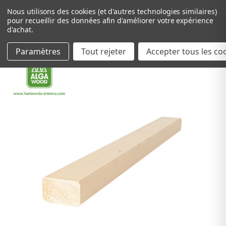
Nous utilisons des cookies (et d'autres technologies similaires)
pour recueillir des données afin d'améliorer votre expérience
d'achat.
Paramètres
Tout rejeter
Passer au contenu principal
Accepter tous les co