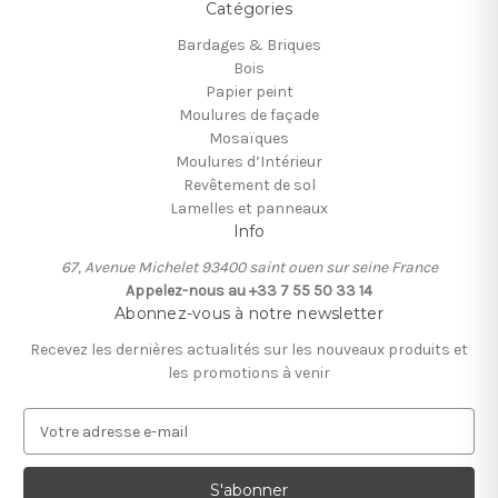
Catégories
Bardages & Briques
Bois
Papier peint
Moulures de façade
Mosaïques
Moulures d’Intérieur
Revêtement de sol
Lamelles et panneaux
Info
67, Avenue Michelet 93400 saint ouen sur seine France
Appelez-nous au +33 7 55 50 33 14
Abonnez-vous à notre newsletter
Recevez les dernières actualités sur les nouveaux produits et
les promotions à venir
A
d
r
e