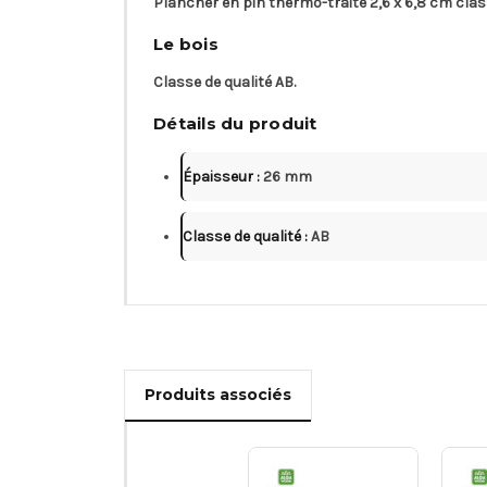
Plancher en pin thermo-traité 2,6 x 6,8 cm clas
Le bois
Classe de qualité AB.
Détails du produit
Épaisseur :
26 mm
Classe de qualité :
AB
Produits associés