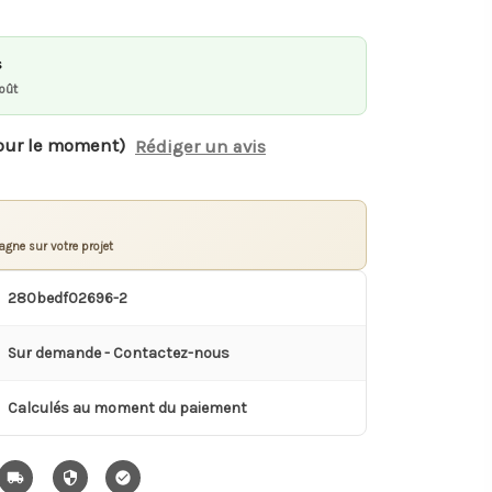
s
oût
our le moment)
Rédiger un avis
gne sur votre projet
280bedf02696-2
Sur demande - Contactez-nous
Calculés au moment du paiement