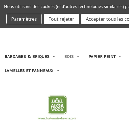
Nous utilisons des cookies (et d'autres technologies similaires) p
DEVISE : EUR
Paramètres
Tout rejeter
Accepter tous les c
BARDAGES & BRIQUES
BOIS
PAPIER PEINT
LAMELLES ET PANNEAUX