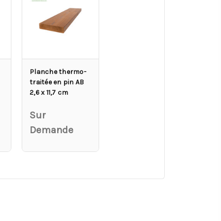
Planche thermo-
traitée en pin AB
2,6 x 11,7 cm
Sur
Demande