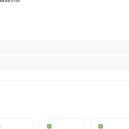
se AB UTS+.