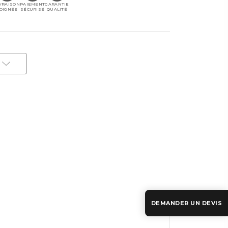
VRAISON
PAIEMENT
GARANTIE
OIGNÉE
SÉCURISÉ
QUALITÉ
DEMANDER UN DEVIS