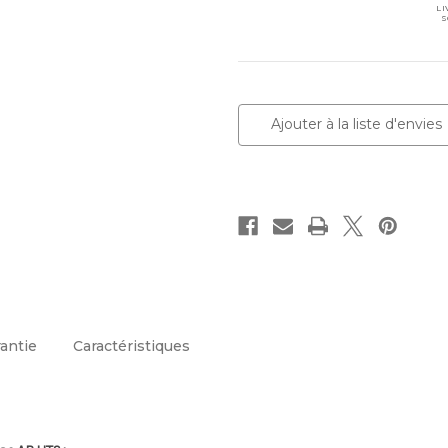
LI
S
Stock
actuel :
Ajouter à la liste d'envies
rantie
Caractéristiques