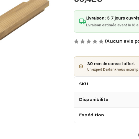
Livraison : 5-7 jours ouvré
Livraison estimée avant le 13 a
(Aucun avis p
30 min de conseil offert
⊙
Un expert Dartank vous accompa
SKU
Disponibilité
Expédition