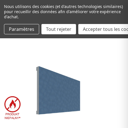
Nous utilisons des cookies (et d'autres technologies similaires)
pour recueillir des données afin d'améliorer votre expérience
d'achat.
Paramètres
Tout rejeter
Passer au contenu principal
Accepter tous les co