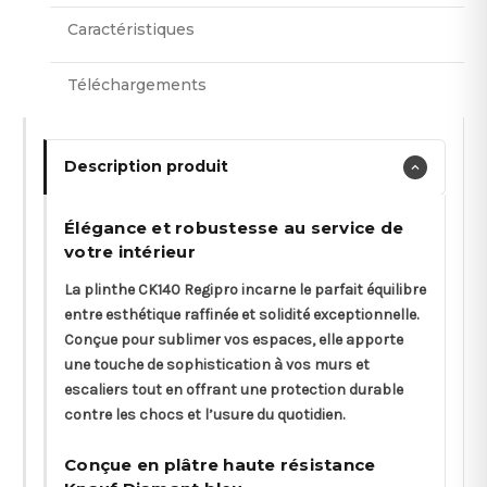
Caractéristiques
Téléchargements
Description produit
Élégance et robustesse au service de
votre intérieur
La plinthe CK140 Regipro incarne le parfait équilibre
entre esthétique raffinée et solidité exceptionnelle.
Conçue pour sublimer vos espaces, elle apporte
une touche de sophistication à vos murs et
escaliers tout en offrant une protection durable
contre les chocs et l’usure du quotidien.
Conçue en plâtre haute résistance