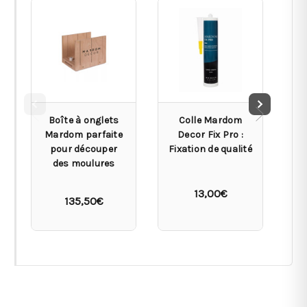
Boîte à onglets
Colle Mardom
Mardom parfaite
Decor Fix Pro :
pour découper
Fixation de qualité
des moulures
13,00€
135,50€