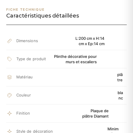
FICHE TECHNIQUE
Caractéristiques détaillées
L:200 cm x H:14
Dimensions
cm x Ep:14 cm
Plinthe décorative pour
Type de produit
murs et escaliers
plâ
Matériau
tre
bla
Couleur
nc
Plaque de
Finition
plâtre Diamant
Minim
Style de décoration