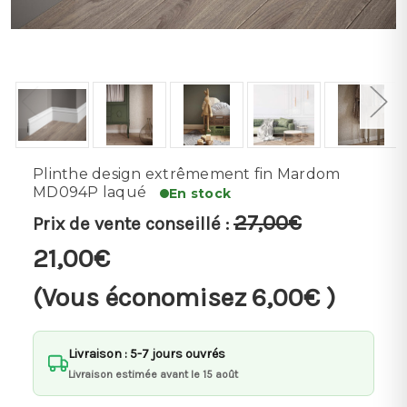
Plinthe design extrêmement fin Mardom
MD094P laqué
En stock
27,00€
Prix de vente conseillé :
21,00€
(Vous économisez
6,00€
)
Livraison : 5-7 jours ouvrés
Livraison estimée avant le 15 août