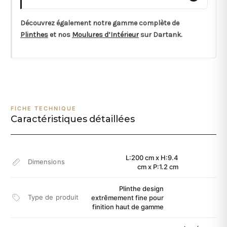
Découvrez également notre gamme complète de
Plinthes
et nos
Moulures d’Intérieur
sur Dartank.
FICHE TECHNIQUE
Caractéristiques détaillées
L:200 cm x H:9.4
Dimensions
cm x P:1.2 cm
Plinthe design
Type de produit
extrêmement fine pour
finition haut de gamme