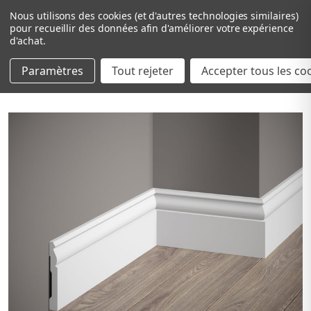
Nous utilisons des cookies (et d'autres technologies similaires)
pour recueillir des données afin d'améliorer votre expérience
d'achat.
Paramètres
Tout rejeter
Passer au contenu principal
Accepter tous les co