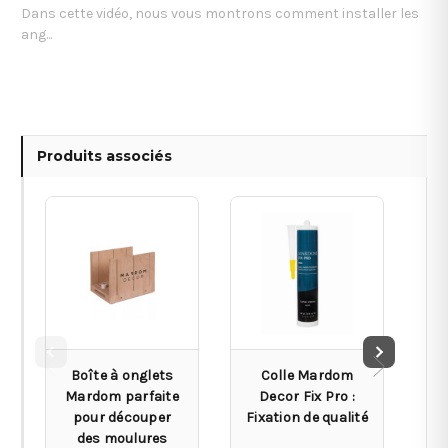
Dans cette vidéo, nous vous montrons comment installer les
ang...
Produits associés
Boîte à onglets
Colle Mardom
Mardom parfaite
Decor Fix Pro :
pour découper
Fixation de qualité
des moulures