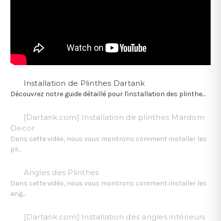
Installation de Plinthes Dartank
Découvrez notre guide détaillé pour l'installation des plinthe...
[Dartank.com] Installation de plinthes Mardom
Decor
Dans cette vidéo, nous vous montrons comment installer les
pli...
Angles des Plinthes
Dans cette vidéo, nous vous montrons comment installer les
ang...
[Dartank.com] Installation des angles intérieurs