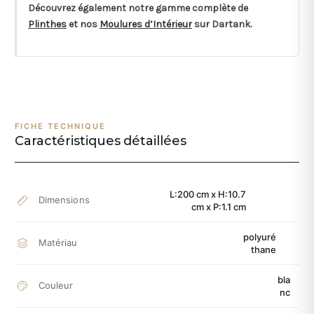
Découvrez également notre gamme complète de
Plinthes
et nos
Moulures d’Intérieur
sur Dartank.
FICHE TECHNIQUE
Caractéristiques détaillées
L:200 cm x H:10.7
Dimensions
cm x P:1.1 cm
polyuré
Matériau
thane
bla
Couleur
nc