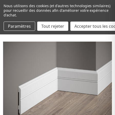
Nous utilisons des cookies (et d'autres technologies similaires)
pour recueillir des données afin d'améliorer votre expérience
d'achat.
Paramètres
Tout rejeter
Passer au contenu principal
Accepter tous les co