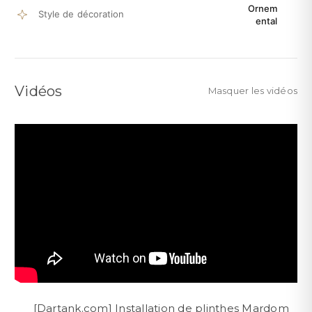
Ornem
Style de décoration
ental
Vidéos
Masquer les vidéos
[Dartank.com] Installation de plinthes Mardom