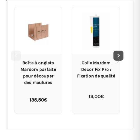
Boîte à onglets
Colle Mardom
Mardom parfaite
Decor Fix Pro :
pour découper
Fixation de qualité
des moulures
13,00€
135,50€