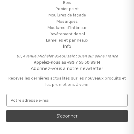
Bois
Papier peint
Moulures de façade
Mosaïques
Moulures d’Intérieur
Revêtement de sol
Lamelles et panneaux
Info
67, Avenue Michelet 93400 saint ouen sur seine France
Appelez-nous au +33 7 55 50 33 14
Abonnez-vous à notre newsletter
Recevez les dernières actualités sur les nouveaux produits et
les promotions à venir
A
d
r
e
s
s