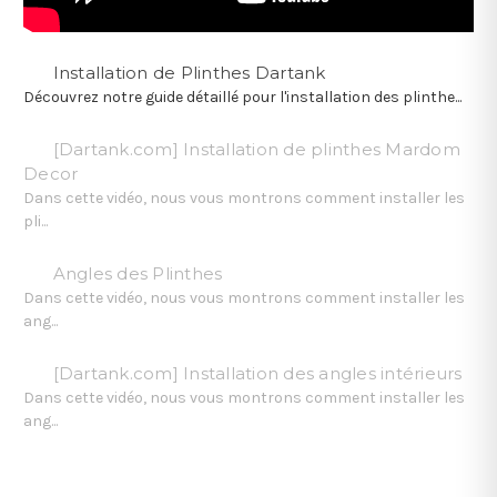
Installation de Plinthes Dartank
Découvrez notre guide détaillé pour l'installation des plinthe...
[Dartank.com] Installation de plinthes Mardom
Decor
Dans cette vidéo, nous vous montrons comment installer les
pli...
Angles des Plinthes
Dans cette vidéo, nous vous montrons comment installer les
ang...
[Dartank.com] Installation des angles intérieurs
Dans cette vidéo, nous vous montrons comment installer les
ang...