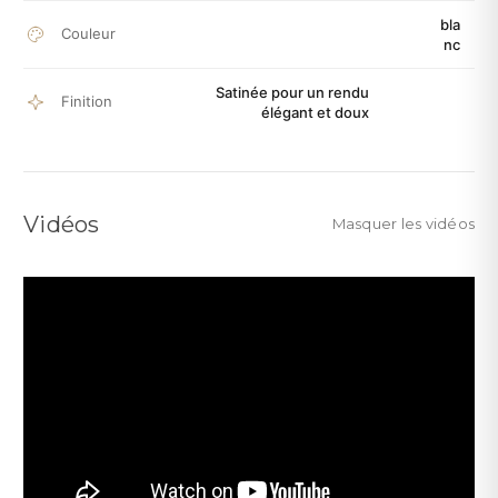
bla
Couleur
nc
Satinée pour un rendu
Finition
élégant et doux
Vidéos
Masquer les vidéos