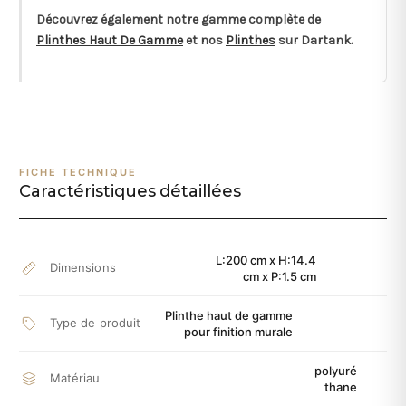
Découvrez également notre gamme complète de
Plinthes Haut De Gamme
et nos
Plinthes
sur Dartank.
FICHE TECHNIQUE
Caractéristiques détaillées
L:200 cm x H:14.4
Dimensions
cm x P:1.5 cm
Plinthe haut de gamme
Type de produit
pour finition murale
polyuré
Matériau
thane