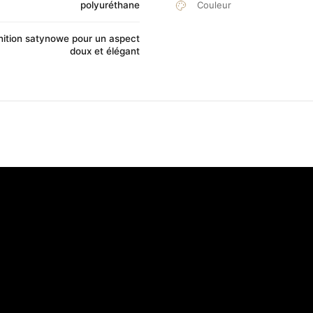
polyuréthane
Couleur
nition satynowe pour un aspect
doux et élégant