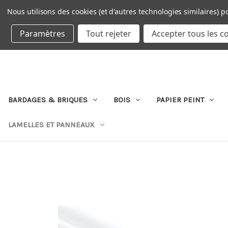
Nous utilisons des cookies (et d'autres technologies similaires) p
DEVISE : EUR
Paramètres
Tout rejeter
Accepter tous les c
BARDAGES & BRIQUES
BOIS
PAPIER PEINT
LAMELLES ET PANNEAUX