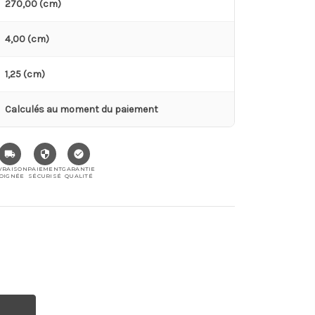
270,00 (cm)
4,00 (cm)
1,25 (cm)
Calculés au moment du paiement
VRAISON
PAIEMENT
GARANTIE
OIGNÉE
SÉCURISÉ
QUALITÉ