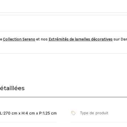
de
Collection Sereno
et nos
Extrémités de lamelles décoratives
sur Dar
étaillées
Type de produit
L:270 cm x H:4 cm x P:1.25 cm