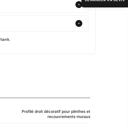
DEMANDER UN DEVIS
tank.
Profilé droit décoratif pour plinthes et
recouvrements muraux