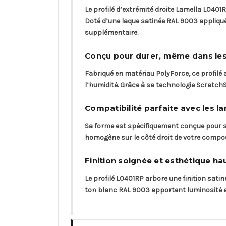
Le profilé d’extrémité droite Lamella L04
Doté d’une laque satinée RAL 9003 appliquée 
supplémentaire.
Conçu pour durer, même dans le
Fabriqué en matériau PolyForce, ce profilé a
l’humidité. Grâce à sa technologie ScratchS
Compatibilité parfaite avec les 
Sa forme est spécifiquement conçue pour s
homogène sur le côté droit de votre composit
Finition soignée et esthétique 
Le profilé L0401RP arbore une finition sati
ton blanc RAL 9003 apportent luminosité et