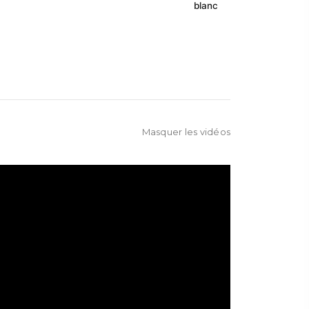
blanc
Masquer les vidéos