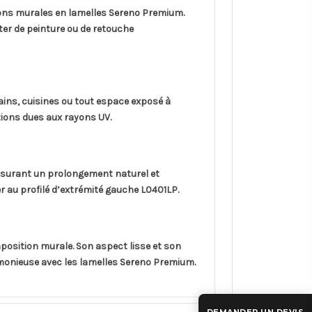
ions murales en lamelles Sereno Premium.
iter de peinture ou de retouche
bains, cuisines ou tout espace exposé à
tions dues aux rayons UV.
ssurant un prolongement naturel et
er au profilé d’extrémité gauche L0401LP.
position murale. Son aspect lisse et son
rmonieuse avec les lamelles Sereno Premium.