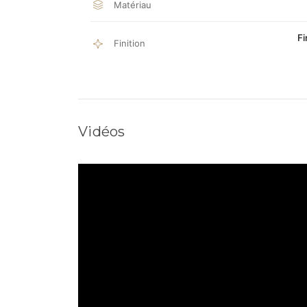
Matériau
Fi
Finition
Vidéos