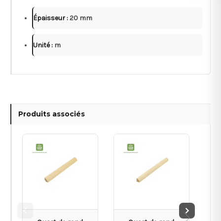
Épaisseur :
20 mm
Unité :
m
Produits associés