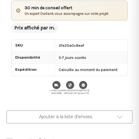
30 min de conseil offert
⊙
Un expert Dartank vous accompagne sur votre projet
Prix affiché par m.
SKU
0fe20a0c8eef
Disponibilité
5-7 jours ouvrés
Expédition
Calculés au moment du paiement
LIVRAISON
PAIEMENT
GARANTIE
SOIGNÉE
SÉCURISÉ
QUALITÉ
Stock
Ajouter à la liste d'envies
actuel :