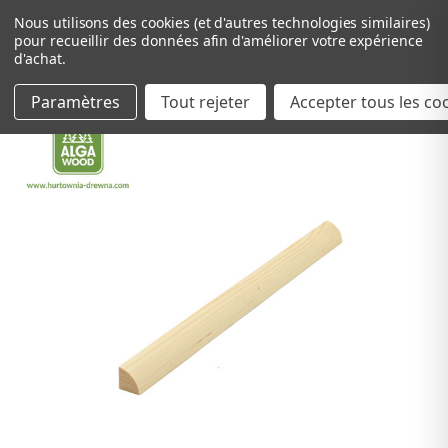
Nous utilisons des cookies (et d'autres technologies similaires)
pour recueillir des données afin d'améliorer votre expérience
d'achat.
Paramètres
Tout rejeter
Passer au contenu principal
Accepter tous les co